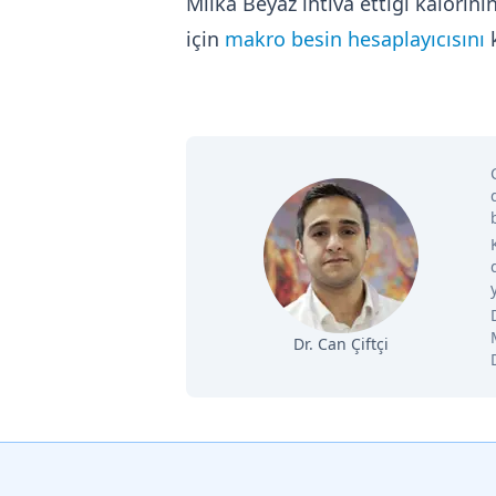
Milka Beyaz ihtiva ettiği kalori
için
makro besin hesaplayıcısını
k
Dr. Can Çiftçi