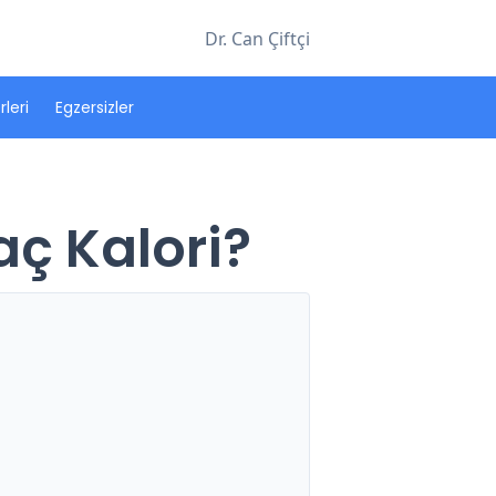
Dr. Can Çiftçi
leri
Egzersizler
aç Kalori?