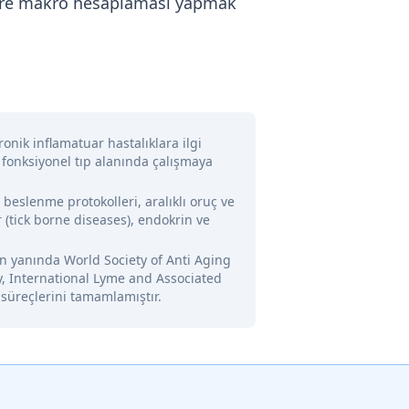
 göre makro hesaplaması yapmak
onik inflamatuar hastalıklara ilgi
 fonksiyonel tıp alanında çalışmaya
l beslenme protokolleri, aralıklı oruç ve
 (tick borne diseases), endokrin ve
nin yanında World Society of Anti Aging
y, International Lyme and Associated
 süreçlerini tamamlamıştır.