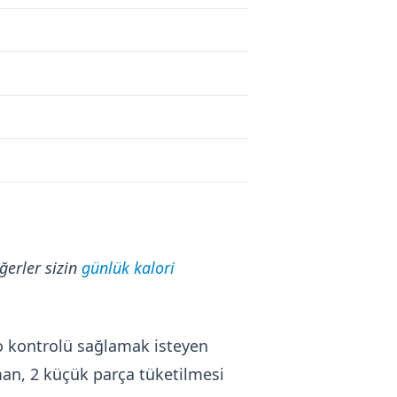
ğerler sizin
günlük kalori
ilo kontrolü sağlamak isteyen
man, 2 küçük parça tüketilmesi