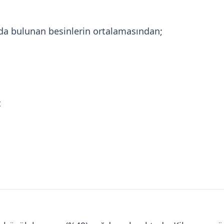
zda bulunan besinlerin ortalamasından;
t