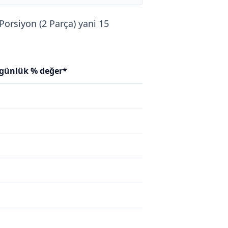
 Porsiyon (2 Parça) yani 15
 günlük % değer*