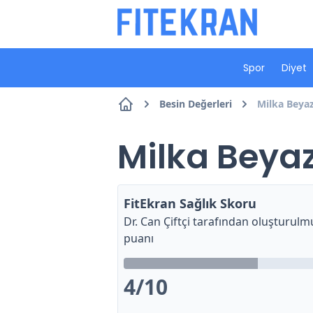
Spor
Diyet
Besin Değerleri
Milka Beyaz
Milka Beyaz
FitEkran Sağlık Skoru
Dr. Can Çiftçi
tarafından oluşturulmu
puanı
4
/10