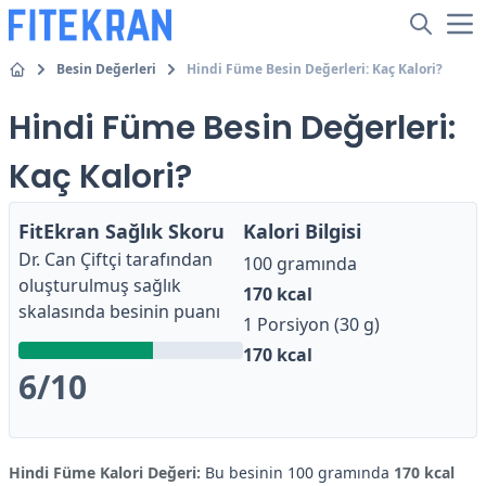
Besin Değerleri
Hindi Füme Besin Değerleri: Kaç Kalori?
Hindi Füme Besin Değerleri:
Kaç Kalori?
FitEkran Sağlık Skoru
Kalori Bilgisi
Dr. Can Çiftçi
tarafından
100 gramında
oluşturulmuş sağlık
170
kcal
skalasında besinin puanı
1 Porsiyon (30 g)
170
kcal
6
/10
Hindi Füme Kalori Değeri:
Bu besinin 100 gramında
170 kcal