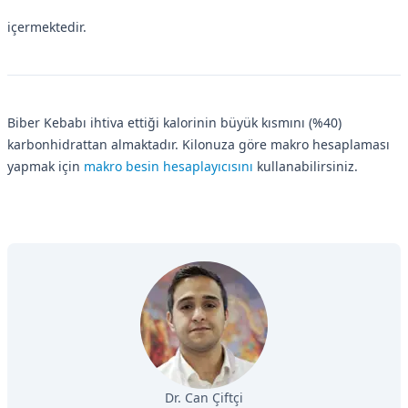
içermektedir.
Biber Kebabı ihtiva ettiği kalorinin büyük kısmını (%40)
karbonhidrattan almaktadır. Kilonuza göre makro hesaplaması
yapmak için
makro besin hesaplayıcısını
kullanabilirsiniz.
Dr. Can Çiftçi