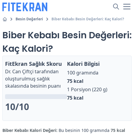
Besin Değerleri
Biber Kebabı Besin Değerleri: Kaç Kalori?
Biber Kebabı Besin Değerleri:
Kaç Kalori?
FitEkran Sağlık Skoru
Kalori Bilgisi
Dr. Can Çiftçi
tarafından
100 gramında
oluşturulmuş sağlık
75
kcal
skalasında besinin puanı
1 Porsiyon (220 g)
75
kcal
10
/10
Biber Kebabı Kalori Değeri:
Bu besinin 100 gramında
75 kcal