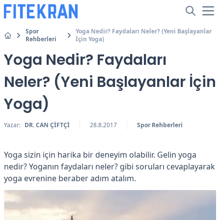
Spor
Yoga Nedir? Faydaları Neler? (Yeni Başlayanlar
Rehberleri
İçin Yoga)
Yoga Nedir? Faydaları
Neler? (Yeni Başlayanlar İçin
Yoga)
Yazar:
DR. CAN ÇİFTÇİ
28.8.2017
Spor Rehberleri
Yoga sizin için harika bir deneyim olabilir. Gelin yoga
nedir? Yoganın faydaları neler? gibi soruları cevaplayarak
yoga evrenine beraber adım atalım.