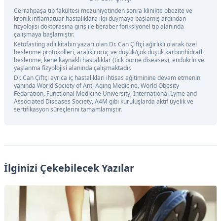
Cerrahpaşa tıp fakültesi mezuniyetinden sonra klinikte obezite ve
kronik inflamatuar hastalıklara ilgi duymaya başlamış ardından
fizyolojisi doktorasına giriş ile beraber fonksiyonel tıp alanında
çalışmaya başlamıştır.
Ketofasting adlı kitabın yazarı olan Dr. Can Çiftçi ağırlıklı olarak özel
beslenme protokolleri, aralıklı oruç ve düşük/çok düşük karbonhidratlı
beslenme, kene kaynaklı hastalıklar (tick borne diseases), endokrin ve
yaşlanma fizyolojisi alanında çalışmaktadır.
Dr. Can Çiftçi ayrıca iç hastalıkları ihtisas eğitiminine devam etmenin
yanında World Society of Anti Aging Medicine, World Obesity
Fedaration, Functional Medicine University, International Lyme and
Associated Diseases Society, A4M gibi kuruluşlarda aktif üyelik ve
sertifikasyon süreçlerini tamamlamıştır.
İlginizi Çekebilecek Yazılar