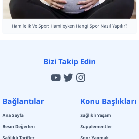
Hamilelik Ve Spor: Hamileyken Hangi Spor Nasıl Yapılır?
Bizi Takip Edin
Bağlantılar
Konu Başlıkları
Ana Sayfa
Sağlıklı Yaşam
Besin Değerleri
Supplementler
Sağlıklı Tarifler
Spor Yapmak