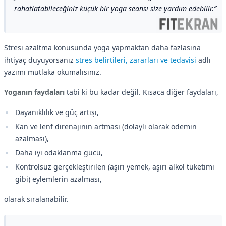
rahatlatabileceğiniz küçük bir yoga seansı size yardım edebilir.
Stresi azaltma konusunda yoga yapmaktan daha fazlasına
ihtiyaç duyuyorsanız
stres belirtileri, zararları ve tedavisi
adlı
yazımı mutlaka okumalısınız.
Yoganın faydaları
tabi ki bu kadar değil. Kısaca diğer faydaları,
Dayanıklılık ve güç artışı,
Kan ve lenf direnajının artması (dolaylı olarak ödemin
azalması),
Daha iyi odaklanma gücü,
Kontrolsüz gerçekleştirilen (aşırı yemek, aşırı alkol tüketimi
gibi) eylemlerin azalması,
olarak sıralanabilir.