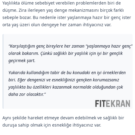
Yaşlılıkta ölüme sebebiyet verebilen problemlerden biri de
düşme. Zira ilerleyen yaş denge mekanizmasını birçok farklı
sebeple bozar. Bu nedenle ister yaşlanmaya hazır bir genç ister
orta yaş üzeri olun dengeye her zaman ihtiyacınız var.
Karşılaştığım genç bireylere her zaman “yaşlanmaya hazır genç”
olarak bakarım. Çünkü sağlıklı bir yaşlılık için iyi bir gençlik
geçirmek şart.
Yukarıda kullandığım tabir de bu konudaki en iyi örneklerden
biri. Eğer dengenizi ve esnekliğinizi gençken korumazsanız
yaşlılıkta bu özellikleri kazanmak normalde olduğundan çok
daha zor olacaktır.
Aynı şekilde hareket etmeye devam edebilmek ve sağlıklı bir
duruşa sahip olmak için esnekliğe ihtiyacınız var.