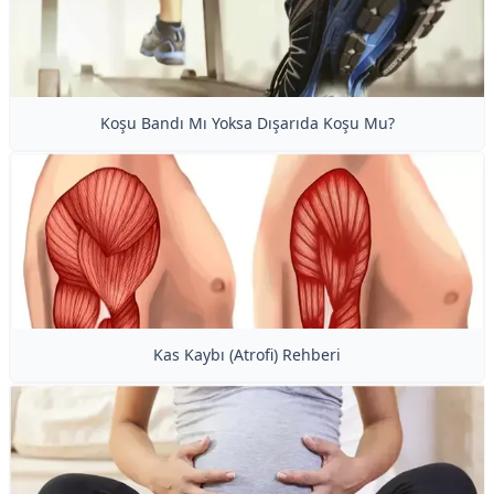
Koşu Bandı Mı Yoksa Dışarıda Koşu Mu?
Kas Kaybı (Atrofi) Rehberi