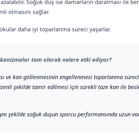
alabilir. Soğuk duş ise damarların daralması ile be
li olmasını sağlar.
okular daha iyi toparlanma süreci yaşarlar.
kanizmalar tam olarak nelere etki ediyor?
sı ve kan göllenmesinin engellenmesi toparlanma sürec
nli şekilde tamir edilmesi için sürekli taze kan ile besle
ynı şekilde soğuk duşun sporcu performansında uzun vaded