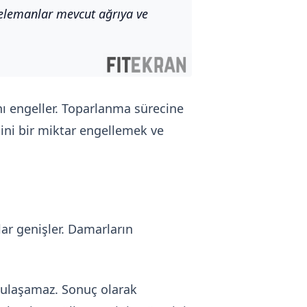
elemanlar mevcut ağrıya ve
ı engeller. Toparlanma sürecine
cini bir miktar engellemek ve
ar genişler. Damarların
 ulaşamaz. Sonuç olarak