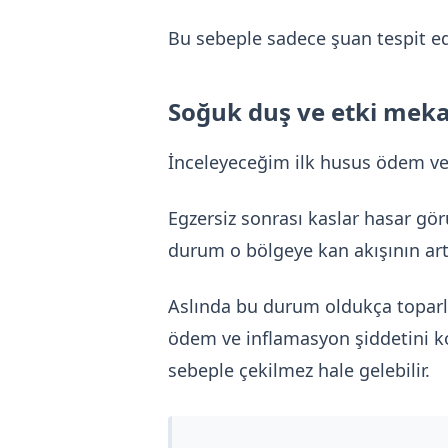
Bu sebeple sadece şuan tespit 
Soğuk duş ve etki mek
İnceleyeceğim ilk husus ödem ve i
Egzersiz sonrası kaslar hasar gö
durum o bölgeye kan akışının artış
Aslında bu durum oldukça toparl
ödem ve inflamasyon şiddetini kon
sebeple çekilmez hale gelebilir.