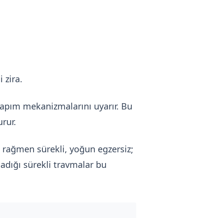
 zira.
yapım mekanizmalarını uyarır. Bu
urur.
rağmen sürekli, yoğun egzersiz;
adığı sürekli travmalar bu