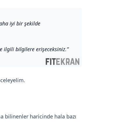
a iyi bir şekilde
lgili bilgilere erişeceksiniz.
celeyelim.
 bilinenler haricinde hala bazı