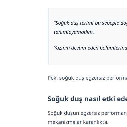
Soğuk duş terimi bu sebeple do
tanımlayamadım.
Yazının devam eden bölümlerinde 
Peki soğuk duş egzersiz performa
Soğuk duş nasıl etki ed
Soğuk duşun egzersiz performansı
mekanizmalar karanlıkta.