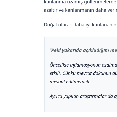
kanlanma uzamış göllenmelerde az
azaltır ve kanlanmanın daha verim
Doğal olarak daha iyi kanlanan d
Peki yukarıda açıkladığım me
Öncelikle inflamasyonun azalma
etkili. Çünkü mevcut dokunun düze
meşgul edilmemeli.
Ayrıca yapılan araştırmalar da a