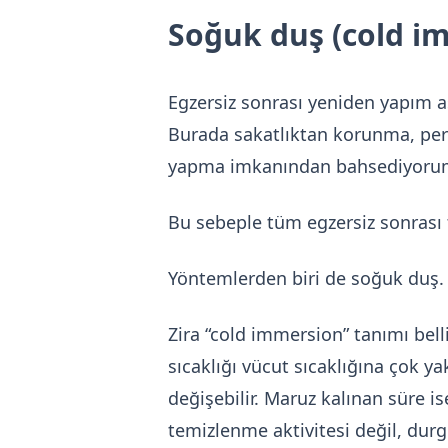
Soğuk duş (cold i
Egzersiz sonrası yeniden yapım 
Burada sakatlıktan korunma, perf
yapma imkanından bahsediyoru
Bu sebeple tüm egzersiz sonrası t
Yöntemlerden biri de soğuk duş. A
Zira “cold immersion” tanımı belli 
sıcaklığı vücut sıcaklığına çok ya
değişebilir. Maruz kalınan süre i
temizlenme aktivitesi değil, dur