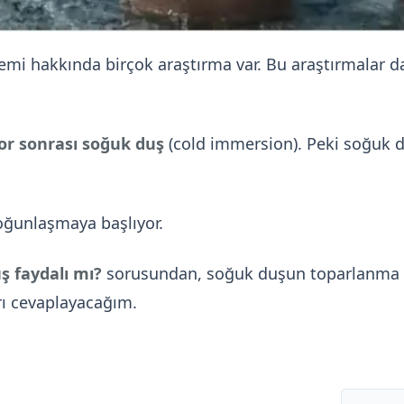
mi hakkında birçok araştırma var. Bu araştırmalar da
or sonrası
soğuk duş
(cold immersion). Peki soğuk d
oğunlaşmaya başlıyor.
ş faydalı mı?
sorusundan, soğuk duşun toparlanma sü
rı cevaplayacağım.