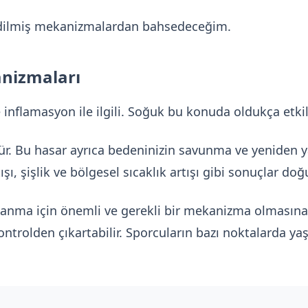
edilmiş mekanizmalardan bahsedeceğim.
anizmaları
nflamasyon ile ilgili. Soğuk bu konuda oldukça etkili
rür. Bu hasar ayrıca bedeninizin savunma ve yeniden 
ı, şişlik ve bölgesel sıcaklık artışı gibi sonuçlar doğ
anma için önemli ve gerekli bir mekanizma olmasına 
trolden çıkartabilir. Sporcuların bazı noktalarda yaş