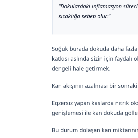
Dokulardaki inflamasyon sürec
sıcaklığa sebep olur.
Soğuk burada dokuda daha fazla 
katkısı aslında sizin için faydal
dengeli hale getirmek.
Kan akışının azalması bir sonraki
Egzersiz yapan kaslarda nitrik ok
genişlemesi ile kan dokuda göllen
Bu durum dolaşan kan miktarının