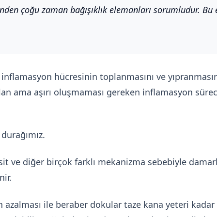
inden çoğu zaman bağışıklık elemanları sorumludur. Bu 
inflamasyon hücresinin toplanmasını ve yıpranmasın
ı olan ama aşırı oluşmaması gereken inflamasyon süre
 durağımız.
sit ve diğer birçok farklı mekanizma sebebiyle damarl
ir.
 azalması ile beraber dokular taze kana yeteri kadar