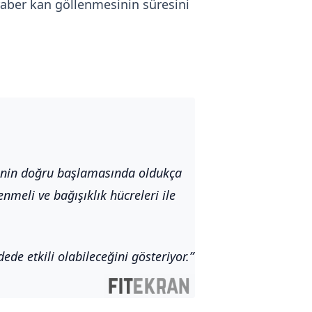
raber kan göllenmesinin süresini
inin doğru başlamasında oldukça
nmeli ve bağışıklık hücreleri ile
e etkili olabileceğini gösteriyor.