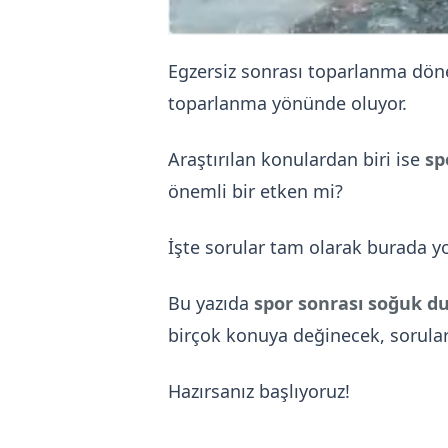
Egzersiz sonrası toparlanma döne
toparlanma yönünde oluyor.
Araştırılan konulardan biri ise
sp
önemli bir etken mi?
İşte sorular tam olarak burada y
Bu yazıda
spor sonrası soğuk du
birçok konuya değinecek, sorula
Hazırsanız başlıyoruz!