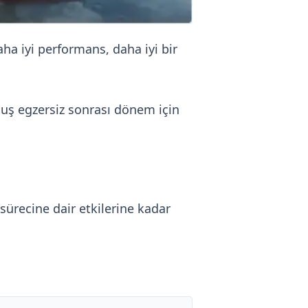
ha iyi performans, daha iyi bir
uş egzersiz sonrası dönem için
recine dair etkilerine kadar