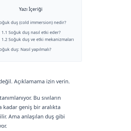
Yazı İçeriği
oğuk duş (cold immersion) nedir?
1.1 Soğuk duş nasıl etki eder?
1.2 Soğuk duş ve etki mekanizmaları
oğuk duş: Nasıl yapılmalı?
değil. Açıklamama izin verin.
 tanımlanıyor. Bu sıvıların
a kadar geniş bir aralıkta
lir. Ama anlaşılan duş gibi
or.