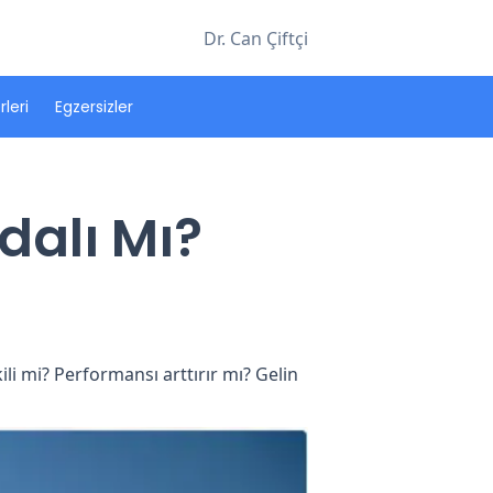
Dr. Can Çiftçi
leri
Egzersizler
dalı Mı?
li mi? Performansı arttırır mı? Gelin