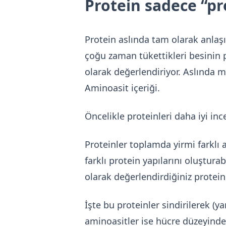
Protein sadece “pr
Protein aslında tam olarak anlaş
çoğu zaman tükettikleri besinin 
olarak değerlendiriyor. Aslında 
Aminoasit içeriği.
Öncelikle proteinleri daha iyi inc
Proteinler toplamda yirmi farklı a
farklı protein yapılarını oluştur
olarak değerlendirdiğiniz protei
İşte bu proteinler sindirilerek 
aminoasitler ise hücre düzeyinde