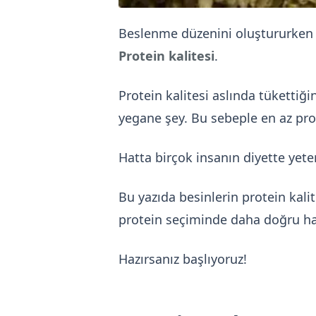
Beslenme düzenini oluştururken b
Protein kalitesi
.
Protein kalitesi aslında tükettiğ
yegane şey. Bu sebeple en az pro
Hatta birçok insanın diyette yet
Bu yazıda besinlerin protein kali
protein seçiminde daha doğru ha
Hazırsanız başlıyoruz!