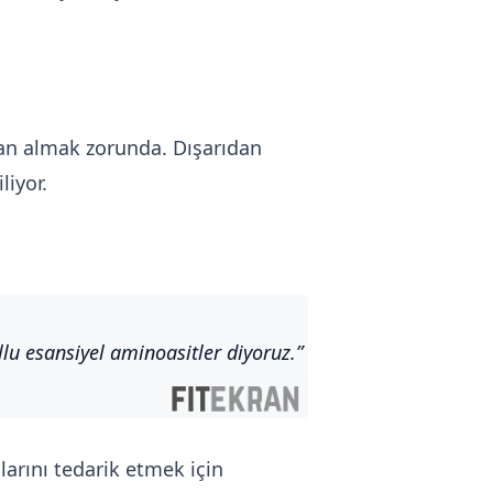
dan almak zorunda. Dışarıdan
liyor.
llu esansiyel aminoasitler diyoruz.
larını tedarik etmek için