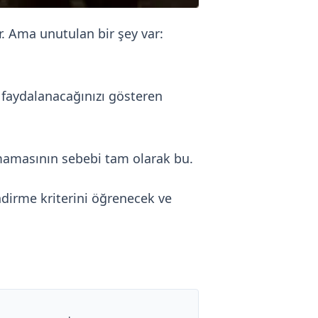
. Ama unutulan bir şey var:
r faydalanacağınızı gösteren
amamasının sebebi tam olarak bu.
ndirme kriterini öğrenecek ve