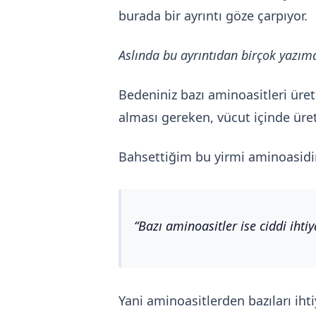
burada bir ayrıntı göze çarpıyor.
Aslında bu ayrıntıdan birçok yazı
Bedeniniz bazı aminoasitleri üre
alması gereken, vücut içinde ür
Bahsettiğim bu yirmi aminoasidi
Bazı aminoasitler ise ciddi ihti
Yani aminoasitlerden bazıları iht