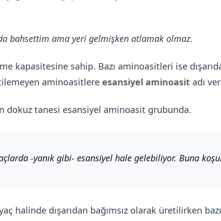
mda bahsettim ama yeri gelmişken atlamak olmaz.
tme kapasitesine sahip. Bazı aminoasitleri ise dışarı
etilemeyen aminoasitlere
esansiyel aminoasit
adı veri
n dokuz tanesi esansiyel aminoasit grubunda.
yaçlarda -yanık gibi- esansiyel hale gelebiliyor. Buna koşu
iyaç halinde dışarıdan bağımsız olarak üretilirken bazı