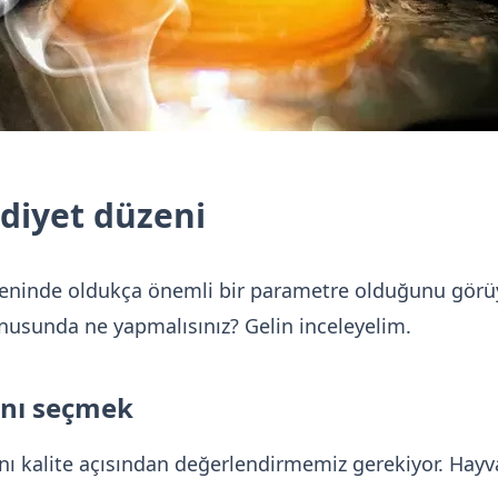
 diyet düzeni
eninde oldukça önemli bir parametre olduğunu görüyo
nusunda ne yapmalısınız? Gelin inceleyelim.
ını seçmek
nı kalite açısından değerlendirmemiz gerekiyor. Hayvan