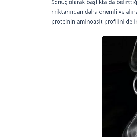
Sonuç olarak başlıkta da belirttiğ
miktarından daha önemli ve alınac
proteinin aminoasit profilini de 