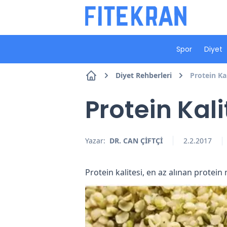
Spor
Diyet
Diyet Rehberleri
Protein Ka
Protein Kal
Yazar:
DR. CAN ÇİFTÇİ
2.2.2017
Protein kalitesi, en az alınan protein