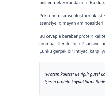
beslenmek zorundasınız. Bu durum
Peki önem sırası oluşturmak istes
esansiyel olmayan aminoasitleri i
Bu cevapla beraber protein kalite
aminoasitler ile ilgili. Esansiyel
Çünkü gerçek bir ihtiyacı karşılıyo
Protein kalitesi ile ilgili güze
içeren protein kaynaklarını ifad