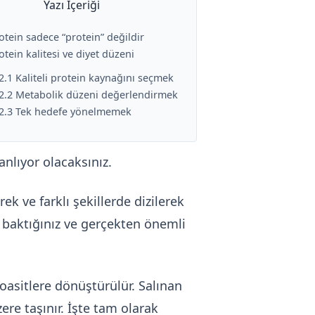
Yazı İçeriği
otein sadece “protein” değildir
otein kalitesi ve diyet düzeni
2.1 Kaliteli protein kaynağını seçmek
2.2 Metabolik düzeni değerlendirmek
2.3 Tek hedefe yönelmemek
anlıyor olacaksınız.
ek ve farklı şekillerde dizilerek
a baktığınız ve gerçekten önemli
oasitlere dönüştürülür. Salınan
re taşınır. İşte tam olarak