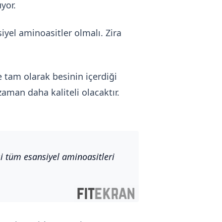
yor.
iyel aminoasitler olmalı. Zira
e tam olarak besinin içerdiği
zaman daha kaliteli olacaktır.
si tüm esansiyel aminoasitleri