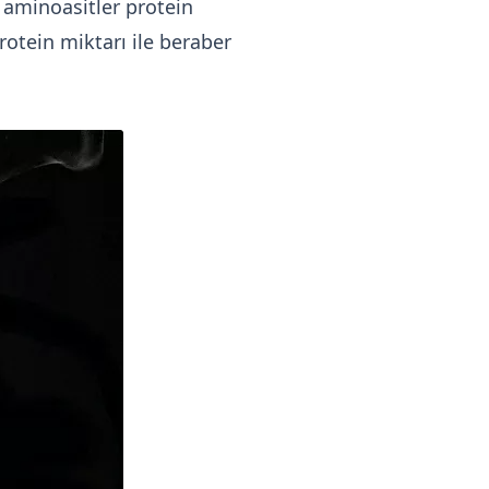
i aminoasitler protein
rotein miktarı ile beraber