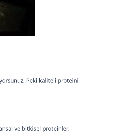
rsunuz. Peki kaliteli proteini
sal ve bitkisel proteinler.