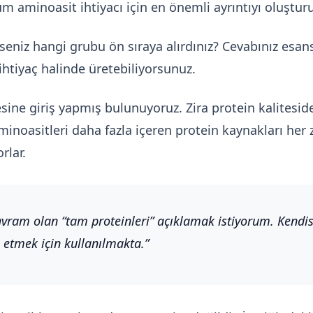
 aminoasit ihtiyacı için en önemli ayrıntıyı oluşturu
eniz hangi grubu ön sıraya alırdınız? Cevabınız esans
htiyaç halinde üretebiliyorsunuz.
sine giriş yapmış bulunuyoruz. Zira protein kalitesid
 aminoasitleri daha fazla içeren protein kaynakları her 
rlar.
l kavram olan “tam proteinleri” açıklamak istiyorum. Kendi
e etmek için kullanılmakta.