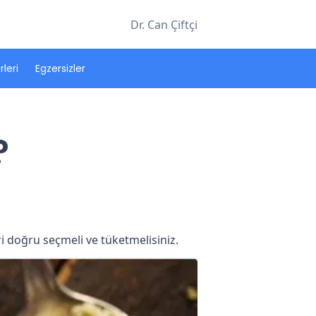
Dr. Can Çiftçi
leri
Egzersizler
?
eri doğru seçmeli ve tüketmelisiniz.