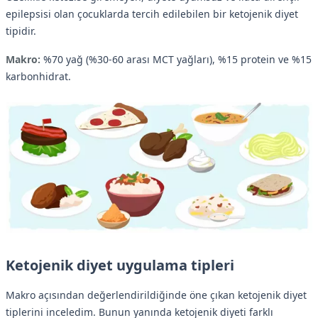
epilepsisi olan çocuklarda tercih edilebilen bir ketojenik diyet
tipidir.
Makro:
%70 yağ (%30-60 arası MCT yağları), %15 protein ve %15
karbonhidrat.
Ketojenik diyet uygulama tipleri
Makro açısından değerlendirildiğinde öne çıkan ketojenik diyet
tiplerini inceledim. Bunun yanında ketojenik diyeti farklı