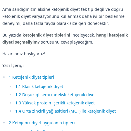
Ama sandığınızın aksine ketojenik diyet tek tip değil ve doğru
ketojenik diyet varyasyonunu kullanmak daha iyi bir beslenme
deneyimi, daha fazla fayda olarak size geri dönecektir.
Bu yazıda
ketojenik diyet tiplerini
inceleyecek,
hangi ketojenik
diyeti seçmeliyim?
sorusunu cevaplayacağım.
Hazırsanız başlıyoruz!
Yazı İçeriği
1 Ketojenik diyet tipleri
1.1 Klasik ketojenik diyet
1.2 Düşük glisemi indeksli ketojenik diyet
1.3 Yüksek protein içerikli ketojenik diyet
1.4 Orta zincirli yağ asitleri (MCT) ile ketojenik diyet
2 Ketojenik diyet uygulama tipleri