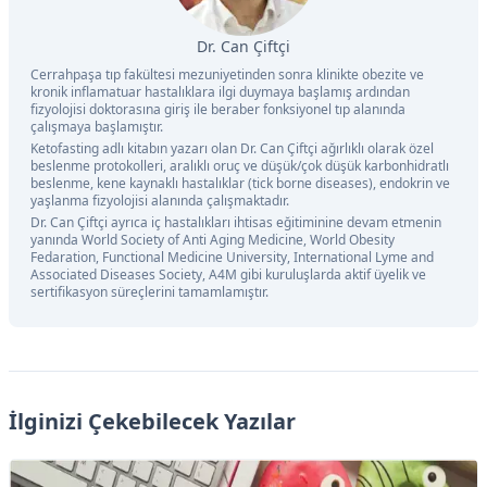
Dr. Can Çiftçi
Cerrahpaşa tıp fakültesi mezuniyetinden sonra klinikte obezite ve
kronik inflamatuar hastalıklara ilgi duymaya başlamış ardından
fizyolojisi doktorasına giriş ile beraber fonksiyonel tıp alanında
çalışmaya başlamıştır.
Ketofasting adlı kitabın yazarı olan Dr. Can Çiftçi ağırlıklı olarak özel
beslenme protokolleri, aralıklı oruç ve düşük/çok düşük karbonhidratlı
beslenme, kene kaynaklı hastalıklar (tick borne diseases), endokrin ve
yaşlanma fizyolojisi alanında çalışmaktadır.
Dr. Can Çiftçi ayrıca iç hastalıkları ihtisas eğitiminine devam etmenin
yanında World Society of Anti Aging Medicine, World Obesity
Fedaration, Functional Medicine University, International Lyme and
Associated Diseases Society, A4M gibi kuruluşlarda aktif üyelik ve
sertifikasyon süreçlerini tamamlamıştır.
İlginizi Çekebilecek Yazılar