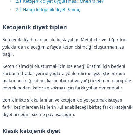
2.1 Ketojenik diyet uygulaması: Önerim ne?
2.2 Hangi ketojenik diyet: Sonuç
Ketojenik diyet tipleri
Ketojenik diyetin amacı ile başlayalım. Metabolik ve diğer tüm
yolaklardan alacağımız fayda keton cisimciği oluşturmamıza
bağlı.
Keton cisimciği oluşturmak için ise enerji üretimi için bedeni
karbonhidratlar yerine yağlara yönlendirmeliyiz. İşte burada
makro besin (protein, karbonhidrat ve yağ) tüketimini manipüle
ederek bedeni ketozise sokmak için farklı yollar denenebilir.
Ben klinikte sık kullanılan ve ketojenik diyet yapmak isteyen
farklı kesimlerden kişilerin kullanabileceği birkaç farklı ketojenik
diyet örneğini sizinle paylaşacağım.
Klasik ketojenik diyet