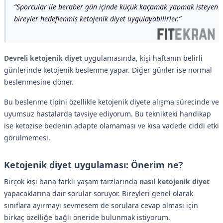
Sporcular ile beraber gün içinde küçük kaçamak yapmak isteyen
bireyler hedeflenmiş ketojenik diyet uygulayabilirler.
Devreli ketojenik diyet
uygulamasında, kişi haftanın belirli
günlerinde ketojenik beslenme yapar. Diğer günler ise normal
beslenmesine döner.
Bu beslenme tipini özellikle ketojenik diyete alışma sürecinde ve
uyumsuz hastalarda tavsiye ediyorum. Bu teknikteki handikap
ise ketozise bedenin adapte olamaması ve kısa vadede ciddi etki
görülmemesi.
Ketojenik diyet uygulaması: Önerim ne?
Birçok kişi bana farklı yaşam tarzlarında
nasıl ketojenik diyet
yapacaklarına dair sorular soruyor. Bireyleri genel olarak
sınıflara ayırmayı sevmesem de sorulara cevap olması için
birkaç özelliğe bağlı öneride bulunmak istiyorum.