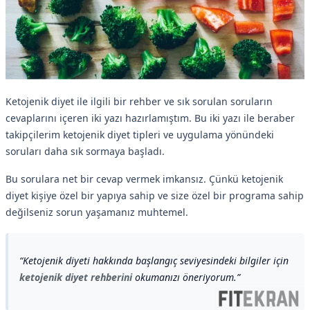
Ketojenik diyet ile ilgili bir rehber ve sık sorulan soruların
cevaplarını içeren iki yazı hazırlamıştım. Bu iki yazı ile beraber
takipçilerim ketojenik diyet tipleri ve uygulama yönündeki
soruları daha sık sormaya başladı.
Bu sorulara net bir cevap vermek imkansız. Çünkü ketojenik
diyet kişiye özel bir yapıya sahip ve size özel bir programa sahip
değilseniz sorun yaşamanız muhtemel.
Ketojenik diyeti hakkında başlangıç seviyesindeki bilgiler için
ketojenik diyet rehberini
okumanızı öneriyorum.