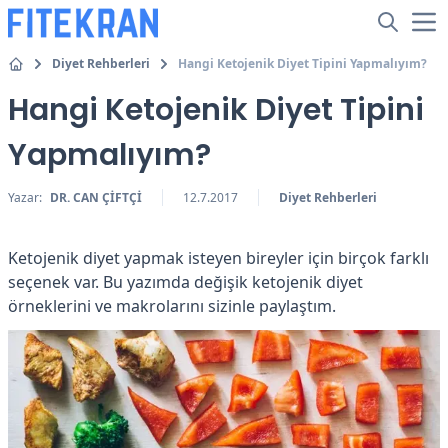
Diyet Rehberleri
Hangi Ketojenik Diyet Tipini Yapmalıyım?
Hangi Ketojenik Diyet Tipini
Yapmalıyım?
Yazar:
DR. CAN ÇİFTÇİ
12.7.2017
Diyet Rehberleri
Ketojenik diyet yapmak isteyen bireyler için birçok farklı
seçenek var. Bu yazımda değişik ketojenik diyet
örneklerini ve makrolarını sizinle paylaştım.