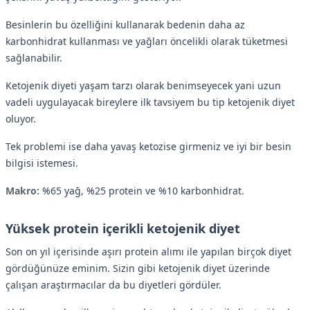
Besinlerin bu özelliğini kullanarak bedenin daha az
karbonhidrat kullanması ve yağları öncelikli olarak tüketmesi
sağlanabilir.
Ketojenik diyeti yaşam tarzı olarak benimseyecek yani uzun
vadeli uygulayacak bireylere ilk tavsiyem bu tip ketojenik diyet
oluyor.
Tek problemi ise daha yavaş ketozise girmeniz ve iyi bir besin
bilgisi istemesi.
Makro:
%65 yağ, %25 protein ve %10 karbonhidrat.
Yüksek protein içerikli ketojenik diyet
Son on yıl içerisinde aşırı protein alımı ile yapılan birçok diyet
gördüğünüze eminim. Sizin gibi ketojenik diyet üzerinde
çalışan araştırmacılar da bu diyetleri gördüler.