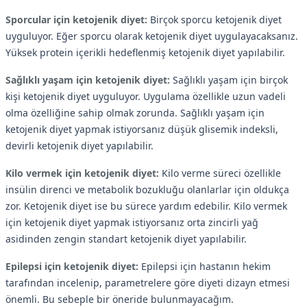
Sporcular için ketojenik diyet:
Birçok sporcu ketojenik diyet
uyguluyor. Eğer sporcu olarak ketojenik diyet uygulayacaksanız.
Yüksek protein içerikli hedeflenmiş ketojenik diyet yapılabilir.
Sağlıklı yaşam için ketojenik diyet:
Sağlıklı yaşam için birçok
kişi ketojenik diyet uyguluyor. Uygulama özellikle uzun vadeli
olma özelliğine sahip olmak zorunda. Sağlıklı yaşam için
ketojenik diyet yapmak istiyorsanız düşük glisemik indeksli,
devirli ketojenik diyet yapılabilir.
Kilo vermek için ketojenik diyet:
Kilo verme süreci özellikle
insülin direnci ve metabolik bozukluğu olanlarlar için oldukça
zor. Ketojenik diyet ise bu sürece yardım edebilir. Kilo vermek
için ketojenik diyet yapmak istiyorsanız orta zincirli yağ
asidinden zengin standart ketojenik diyet yapılabilir.
Epilepsi için ketojenik diyet:
Epilepsi için hastanın hekim
tarafından incelenip, parametrelere göre diyeti dizayn etmesi
önemli. Bu sebeple bir öneride bulunmayacağım.