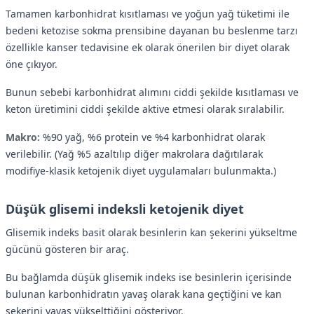
Tamamen karbonhidrat kısıtlaması ve yoğun yağ tüketimi ile
bedeni ketozise sokma prensibine dayanan bu beslenme tarzı
özellikle kanser tedavisine ek olarak önerilen bir diyet olarak
öne çıkıyor.
Bunun sebebi karbonhidrat alımını ciddi şekilde kısıtlaması ve
keton üretimini ciddi şekilde aktive etmesi olarak sıralabilir.
Makro:
%90 yağ, %6 protein ve %4 karbonhidrat olarak
verilebilir. (Yağ %5 azaltılıp diğer makrolara dağıtılarak
modifiye-klasik ketojenik diyet uygulamaları bulunmakta.)
Düşük glisemi indeksli ketojenik diyet
Glisemik indeks basit olarak besinlerin kan şekerini yükseltme
gücünü gösteren bir araç.
Bu bağlamda düşük glisemik indeks ise besinlerin içerisinde
bulunan karbonhidratın yavaş olarak kana geçtiğini ve kan
şekerini yavaş yükselttiğini gösteriyor.