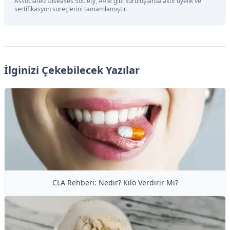
Associated Diseases Society, A4M gibi kuruluşlarda aktif üyelik ve
sertifikasyon süreçlerini tamamlamıştır.
İlginizi Çekebilecek Yazılar
CLA Rehberi: Nedir? Kilo Verdirir Mi?