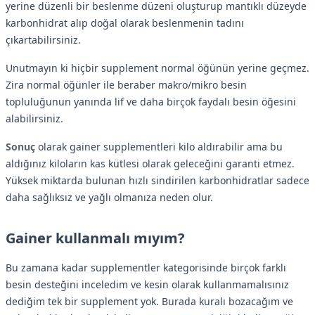
yerine düzenli bir beslenme düzeni oluşturup mantıklı düzeyde
karbonhidrat alıp doğal olarak beslenmenin tadını
çıkartabilirsiniz.
Unutmayın ki hiçbir supplement normal öğünün yerine geçmez.
Zira normal öğünler ile beraber makro/mikro besin
topluluğunun yanında lif ve daha birçok faydalı besin öğesini
alabilirsiniz.
Sonuç
olarak gainer supplementleri kilo aldırabilir ama bu
aldığınız kiloların kas kütlesi olarak geleceğini garanti etmez.
Yüksek miktarda bulunan hızlı sindirilen karbonhidratlar sadece
daha sağlıksız ve yağlı olmanıza neden olur.
Gainer kullanmalı mıyım?
Bu zamana kadar supplementler kategorisinde birçok farklı
besin desteğini inceledim ve kesin olarak kullanmamalısınız
dediğim tek bir supplement yok. Burada kuralı bozacağım ve