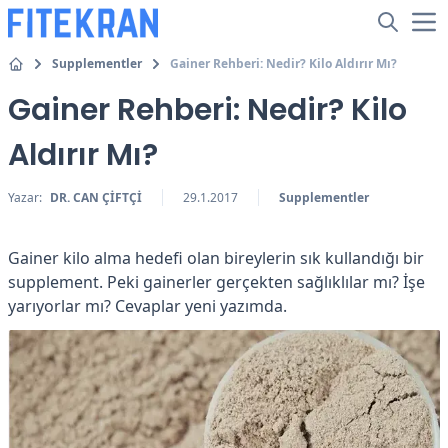
Supplementler
Gainer Rehberi: Nedir? Kilo Aldırır Mı?
Gainer Rehberi: Nedir? Kilo
Aldırır Mı?
Yazar:
DR. CAN ÇİFTÇİ
29.1.2017
Supplementler
Gainer kilo alma hedefi olan bireylerin sık kullandığı bir
supplement. Peki gainerler gerçekten sağlıklılar mı? İşe
yarıyorlar mı? Cevaplar yeni yazımda.