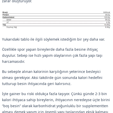
zarar oluşturuyor.
Yukarıdaki tablo ile ilgili söylemek istediğim bir şey daha var.
Özellikle spor yapan bireylerde daha fazla besine ihtiyaç
duyulur. Sebep ise hızlı yapım olaylarının çok fazla yapı taşı
harcamasıdır.
Bu sebeple alınan kalorinin karşılığının yeterince besleyici
olması gerekiyor. Aksi takdirde gün sonunda kalori hedefini
tutturup besin ihtiyacında geri kalırsınız.
İşte gainer bu riski oldukça fazla taşıyor. Çünkü günde 2-3 bin
kalori ihtiyaca sahip bireylerin, ihtiyacının neredeyse üçte birini
“boş besin” olarak karbonhidrat yoğunluklu bir supplementten
alması demek yapım için önemli yapı taşlarından eksik kalması