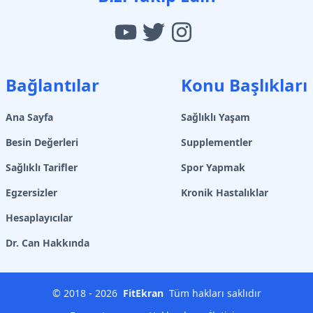
Bağlantılar
Konu Başlıkları
Ana Sayfa
Sağlıklı Yaşam
Besin Değerleri
Supplementler
Sağlıklı Tarifler
Spor Yapmak
Egzersizler
Kronik Hastalıklar
Hesaplayıcılar
Dr. Can Hakkında
© 2018 -
2026
FitEkran
Tüm hakları saklıdır