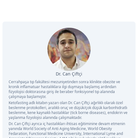
Dr. Can Çiftçi
Cerrahpaşa tıp fakültesi mezuniyetinden sonra klinikte obezite ve
kronik inflamatuar hastalıklara ilgi duymaya başlamış ardından
fizyolojisi doktorasına giriş ile beraber fonksiyonel tıp alanında
çalışmaya başlamıştır.
Ketofasting adlı kitabın yazarı olan Dr. Can Çiftçi ağırlıklı olarak özel
beslenme protokolleri, aralıklı oruç ve düşük/çok düşük karbonhidratlı
beslenme, kene kaynaklı hastalıklar (tick borne diseases), endokrin ve
yaşlanma fizyolojisi alanında çalışmaktadır.
Dr. Can Çiftçi ayrıca iç hastalıkları ihtisas eğitiminine devam etmenin
yanında World Society of Anti Aging Medicine, World Obesity
Fedaration, Functional Medicine University, International Lyme and