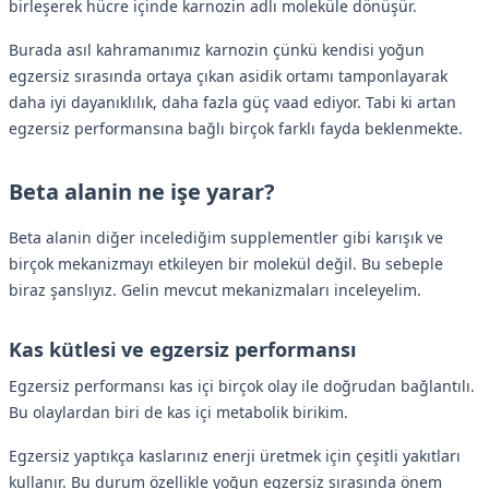
birleşerek hücre içinde karnozin adlı moleküle dönüşür.
Burada asıl kahramanımız karnozin çünkü kendisi yoğun
egzersiz sırasında ortaya çıkan asidik ortamı tamponlayarak
daha iyi dayanıklılık, daha fazla güç vaad ediyor. Tabi ki artan
egzersiz performansına bağlı birçok farklı fayda beklenmekte.
Beta alanin ne işe yarar?
Beta alanin diğer incelediğim supplementler gibi karışık ve
birçok mekanizmayı etkileyen bir molekül değil. Bu sebeple
biraz şanslıyız. Gelin mevcut mekanizmaları inceleyelim.
Kas kütlesi ve egzersiz performansı
Egzersiz performansı kas içi birçok olay ile doğrudan bağlantılı.
Bu olaylardan biri de kas içi metabolik birikim.
Egzersiz yaptıkça kaslarınız enerji üretmek için çeşitli yakıtları
kullanır. Bu durum özellikle yoğun egzersiz sırasında önem