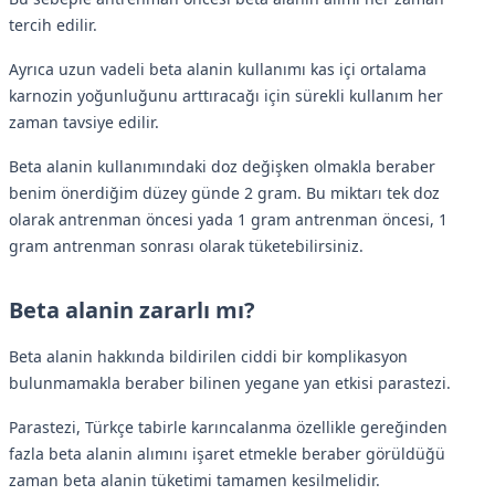
tercih edilir.
Ayrıca uzun vadeli beta alanin kullanımı kas içi ortalama
karnozin yoğunluğunu arttıracağı için sürekli kullanım her
zaman tavsiye edilir.
Beta alanin kullanımındaki doz değişken olmakla beraber
benim önerdiğim düzey günde 2 gram. Bu miktarı tek doz
olarak antrenman öncesi yada 1 gram antrenman öncesi, 1
gram antrenman sonrası olarak tüketebilirsiniz.
Beta alanin zararlı mı?
Beta alanin hakkında bildirilen ciddi bir komplikasyon
bulunmamakla beraber bilinen yegane yan etkisi parastezi.
Parastezi, Türkçe tabirle karıncalanma özellikle gereğinden
fazla beta alanin alımını işaret etmekle beraber görüldüğü
zaman beta alanin tüketimi tamamen kesilmelidir.