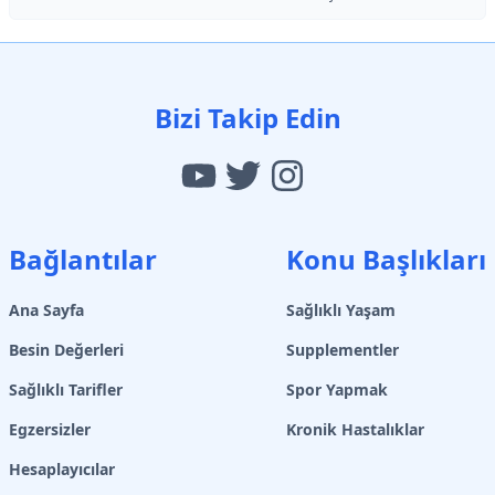
Bizi Takip Edin
Bağlantılar
Konu Başlıkları
Ana Sayfa
Sağlıklı Yaşam
Besin Değerleri
Supplementler
Sağlıklı Tarifler
Spor Yapmak
Egzersizler
Kronik Hastalıklar
Hesaplayıcılar