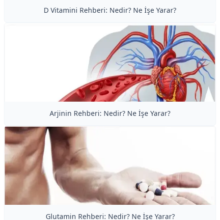
D Vitamini Rehberi: Nedir? Ne İşe Yarar?
Arjinin Rehberi: Nedir? Ne İşe Yarar?
Glutamin Rehberi: Nedir? Ne İşe Yarar?