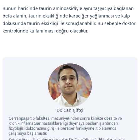
Bunun haricinde taurin aminoasidiyle aynı taşıyıcıya bağlanan
beta alanin, taurin eksikliğinde karaciğer yağlanması ve kalp
dokusunda taurin eksikliği ile sonuçlanabilir. Bu sebeple doktor
kontrolünde kullanılması doğru olacaktır.
Dr. Can Çiftçi
Cerrahpaşa tıp fakültesi mezuniyetinden sonra klinikte obezite ve
kronik inflamatuar hastalıklara ilgi duymaya başlamış ardından
fizyolojisi doktorasına giriş ile beraber fonksiyonel tıp alanında
çalışmaya başlamıştır.
Ketofasting adlı kitabın yazarı olan Dr. Can Çiftçi ağırlıklı olarak özel