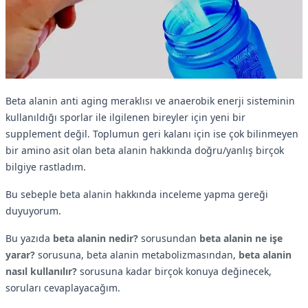
Beta alanin anti aging meraklısı ve anaerobik enerji sisteminin
kullanıldığı sporlar ile ilgilenen bireyler için yeni bir
supplement değil. Toplumun geri kalanı için ise çok bilinmeyen
bir amino asit olan beta alanin hakkında doğru/yanlış birçok
bilgiye rastladım.
Bu sebeple beta alanin hakkında inceleme yapma gereği
duyuyorum.
Bu yazıda
beta alanin nedir?
sorusundan
beta alanin ne işe
yarar?
sorusuna, beta alanin metabolizmasından,
beta alanin
nasıl kullanılır?
sorusuna kadar birçok konuya değinecek,
soruları cevaplayacağım.