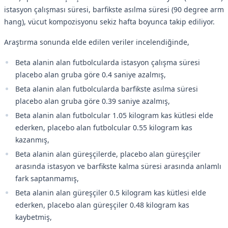
istasyon çalışması süresi, barfikste asılma süresi (90 degree arm
hang), vücut kompozisyonu sekiz hafta boyunca takip ediliyor.
Araştırma sonunda elde edilen veriler incelendiğinde,
Beta alanin alan futbolcularda istasyon çalışma süresi
placebo alan gruba göre 0.4 saniye azalmış,
Beta alanin alan futbolcularda barfikste asılma süresi
placebo alan gruba göre 0.39 saniye azalmış,
Beta alanin alan futbolcular 1.05 kilogram kas kütlesi elde
ederken, placebo alan futbolcular 0.55 kilogram kas
kazanmış,
Beta alanin alan güreşçilerde, placebo alan güreşçiler
arasında istasyon ve barfikste kalma süresi arasında anlamlı
fark saptanmamış,
Beta alanin alan güreşçiler 0.5 kilogram kas kütlesi elde
ederken, placebo alan güreşçiler 0.48 kilogram kas
kaybetmiş,