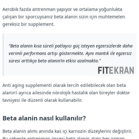
Aerobik fazda antrenman yapıyor ve ortalama yoğunlukta
çalışan bir sporcuysanız beta alanin sizin için muhtemelen
gereksiz bir supplement.
Beta alanin kısa süreli patlayıcı güç isteyen egzersizlerde daha
verimli performans artışı göstermekte. Aynı mantık ile egzersiz
süresi arttıkça beta alanin’in etkisi azalmakta.
Anti aging supplementi olarak tercih edilebilecek olan beta
alanin’i ayrıca ailesinde nörolojik hastalık olan bireyler doktor
tavsiyesi ile düzenli olarak kullanabilir.
Beta alanin nasıl kullanılır?
Beta alanin alımı anında kas içi karnozin düzeylerini değiştirir.
Bu sebeple antrenman öncesi beta alanin alımı her zaman