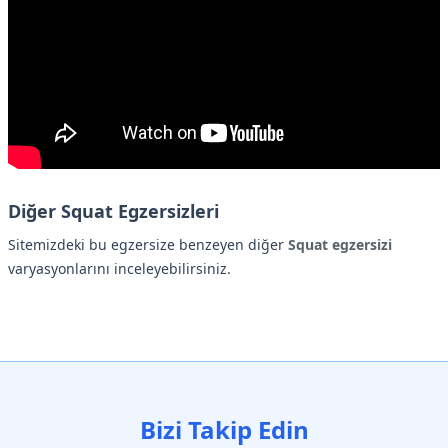
Diğer Squat Egzersizleri
Sitemizdeki bu egzersize benzeyen diğer
Squat egzersizi
varyasyonlarını inceleyebilirsiniz.
Bizi Takip Edin