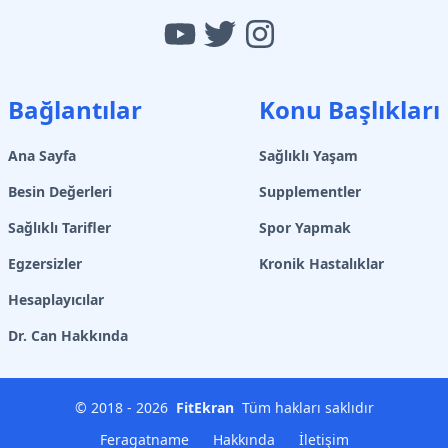
Bağlantılar
Konu Başlıkları
Ana Sayfa
Sağlıklı Yaşam
Besin Değerleri
Supplementler
Sağlıklı Tarifler
Spor Yapmak
Egzersizler
Kronik Hastalıklar
Hesaplayıcılar
Dr. Can Hakkında
© 2018 -
2026
FitEkran
Tüm hakları saklıdır
Feragatname
Hakkında
İletişim