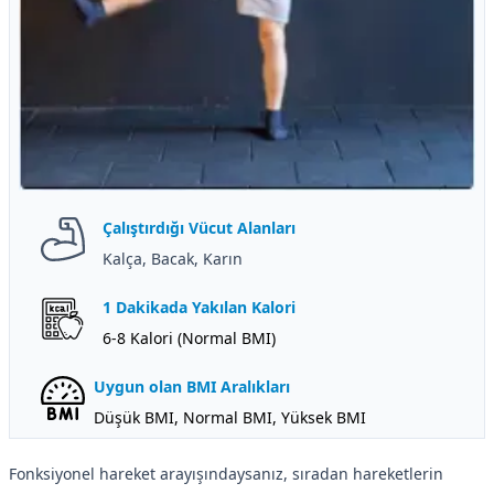
Çalıştırdığı Vücut Alanları
Kalça, Bacak, Karın
1 Dakikada Yakılan Kalori
6-8 Kalori (Normal BMI)
Uygun olan BMI Aralıkları
Düşük BMI, Normal BMI, Yüksek BMI
Fonksiyonel hareket arayışındaysanız, sıradan hareketlerin