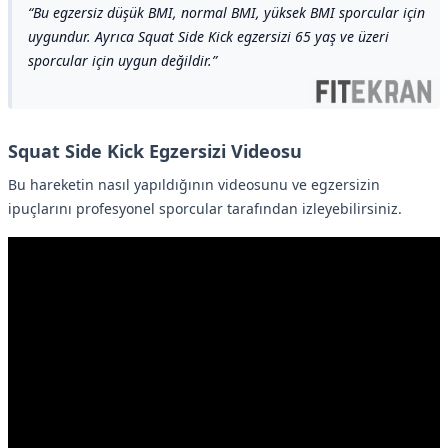
Bu egzersiz düşük BMI, normal BMI, yüksek BMI sporcular için
uygundur. Ayrıca Squat Side Kick egzersizi 65 yaş ve üzeri
sporcular için uygun değildir.
Squat Side Kick Egzersizi Videosu
Bu hareketin nasıl yapıldığının videosunu ve egzersizin
ipuçlarını profesyonel sporcular tarafından izleyebilirsiniz.