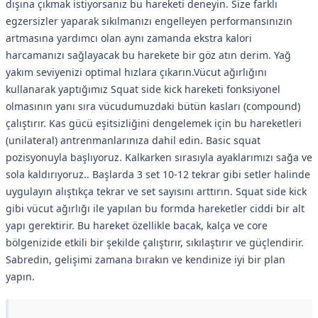
dışına çıkmak istiyorsanız bu hareketi deneyin. Size farklı
egzersizler yaparak sıkılmanızı engelleyen performansınızın
artmasına yardımcı olan aynı zamanda ekstra kalori
harcamanızı sağlayacak bu harekete bir göz atın derim. Yağ
yakım seviyenizi optimal hızlara çıkarın.Vücut ağırlığını
kullanarak yaptığımız Squat side kick hareketi fonksiyonel
olmasının yanı sıra vücudumuzdaki bütün kasları (compound)
çalıştırır. Kas gücü eşitsizliğini dengelemek için bu hareketleri
(unilateral) antrenmanlarınıza dahil edin. Basic squat
pozisyonuyla başlıyoruz. Kalkarken sırasıyla ayaklarımızı sağa ve
sola kaldırıyoruz.. Başlarda 3 set 10-12 tekrar gibi setler halinde
uygulayın alıştıkça tekrar ve set sayısını arttırın. Squat side kick
gibi vücut ağırlığı ile yapılan bu formda hareketler ciddi bir alt
yapı gerektirir. Bu hareket özellikle bacak, kalça ve core
bölgenizide etkili bir şekilde çalıştırır, sıkılaştırır ve güçlendirir.
Sabredin, gelişimi zamana bırakın ve kendinize iyi bir plan
yapın.