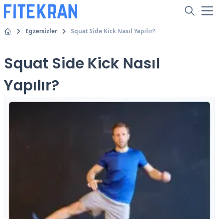
Egzersizler
Squat Side Kick Nasıl Yapılır?
Squat Side Kick Nasıl
Yapılır?