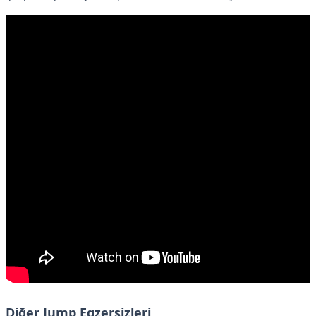
Diğer Jump Egzersizleri