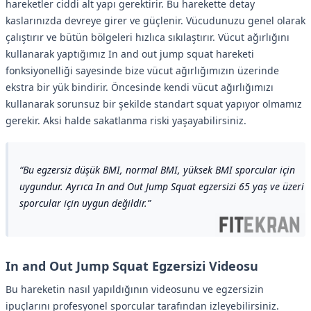
hareketler ciddi alt yapı gerektirir. Bu harekette detay
kaslarınızda devreye girer ve güçlenir. Vücudunuzu genel olarak
çalıştırır ve bütün bölgeleri hızlıca sıkılaştırır. Vücut ağırlığını
kullanarak yaptığımız In and out jump squat hareketi
fonksiyonelliği sayesinde bize vücut ağırlığımızın üzerinde
ekstra bir yük bindirir. Öncesinde kendi vücut ağırlığımızı
kullanarak sorunsuz bir şekilde standart squat yapıyor olmamız
gerekir. Aksi halde sakatlanma riski yaşayabilirsiniz.
Bu egzersiz düşük BMI, normal BMI, yüksek BMI sporcular için
uygundur. Ayrıca In and Out Jump Squat egzersizi 65 yaş ve üzeri
sporcular için uygun değildir.
In and Out Jump Squat Egzersizi Videosu
Bu hareketin nasıl yapıldığının videosunu ve egzersizin
ipuçlarını profesyonel sporcular tarafından izleyebilirsiniz.