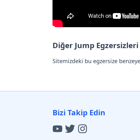
Diğer Jump Egzersizleri
Sitemizdeki bu egzersize benzey
Bizi Takip Edin