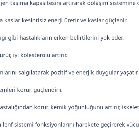
ijen taşıma kapasitesini artırarak dolaşım sistemine
kaslar kesintisiz enerji üretir ve kaslar güçlenir.
ığı gibi hastalıkların erken belirtilerini yok eder.
r, iyi kolesterolü artırır.
rını salgılatarak pozitif ve enerjik duygular yaşatır.
emleri korur, güçlendirir.
stalığından korur, kemik yoğunluğunu artırır, iskelet 
n lenf sistemi fonksiyonlarını harekete geçirerek vücu