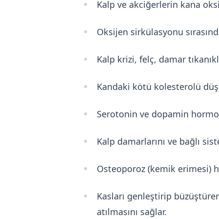
Kalp ve akciğerlerin kana oks
Oksijen sirkülasyonu sırasında 
Kalp krizi, felç, damar tıkanıkl
Kandaki kötü kolesterolü düşürü
Serotonin ve dopamin hormonla
Kalp damarlarını ve bağlı sist
Osteoporoz (kemik erimesi) ha
Kasları genleştirip büzüştüre
atılmasını sağlar.