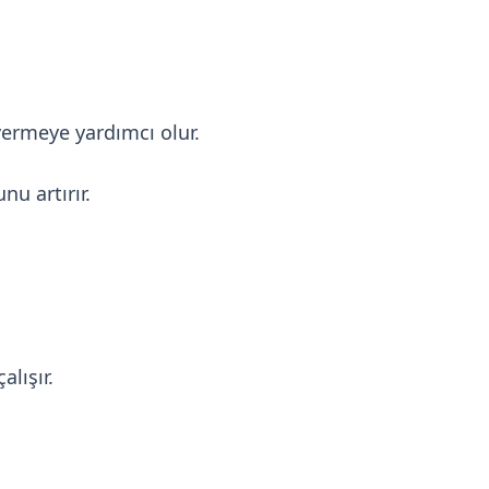
 vermeye yardımcı olur.
nu artırır.
alışır.