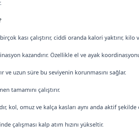
.
?
rçok kası çalıştırır, ciddi oranda kalori yaktırır, kilo
dinasyon kazandırır. Özellikle el ve ayak koordinasyonu
rır ve uzun süre bu seviyenin korunmasını sağlar.
en tamamını çalıştırır.
dır, kol, omuz ve kalça kasları aynı anda aktif şekilde ç
inde çalışması kalp atım hızını yükseltir.