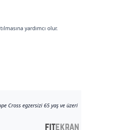
 atılmasına yardımcı olur.
e Cross egzersizi 65 yaş ve üzeri