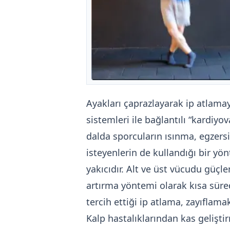
Ayakları çaprazlayarak ip atlama
sistemleri ile bağlantılı “kardiyo
dalda sporcuların ısınma, egzersiz
isteyenlerin de kullandığı bir y
yakıcıdır. Alt ve üst vücudu güçl
artırma yöntemi olarak kısa süred
tercih ettiği ip atlama, zayıfla
Kalp hastalıklarından kas gelişt