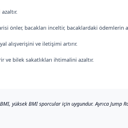
azaltır.
 varisi önler, bacakları inceltir, bacaklardaki ödemlerin
l alışverişini ve iletişimi artırır.
r ve bilek sakatlıkları ihtimalini azaltır.
BMI, yüksek BMI sporcular için uygundur. Ayrıca Jump Rop