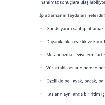
inanılmaz sonuçlara ulaşılabiliyor
İp atlamanın faydaları nelerdir
Günde yarım saat ip atlamak bi
Dayanıklılık, çeviklik ve koor
Metabolizma seviyelerini artı
Vücuttaki kasların hemen hem
Özellikle bel, ayak, bacak, bal
Kasların aynı anda bir ritim iç