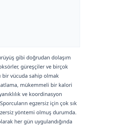
 yürüyüş gibi doğrudan dolaşım
oksörler, güreşçiler ve birçok
klı bir vücuda sahip olmak
p atlama, mükemmeli bir kalori
ayanıklılık ve koordinasyon
Sporcuların egzersiz için çok sık
 egzersiz yöntemi olmuş durumda.
 olarak her gün uygulandığında