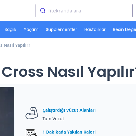
fitekranda ara
Sağlık
Yaşam
Supplementler
Hastalıklar
Besin Değer
 Nasıl Yapılır?
ross Nasıl Yapılır
Çalıştırdığı Vücut Alanları
Tüm Vücut
1 Dakikada Yakılan Kalori