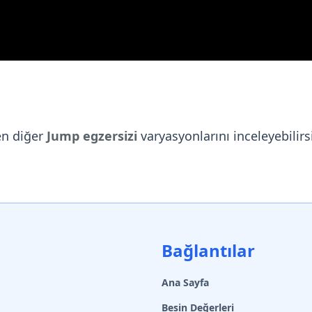
en diğer
Jump egzersizi
varyasyonlarını inceleyebilirsi
Bağlantılar
Ana Sayfa
Besin Değerleri