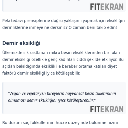
Peki tedavi prensiplerine doğru yaklaşımı yapmak için eksikliğin
derinliklerine inmeye ne dersiniz? O zaman beni takip edin!
Demir eksikliği
Ülkemizde sık rastlanan mikro besin eksikliklerinden biri olan
demir eksikliği özellikle genç kadınları ciddi şekilde etkiliyor. Bu
açıdan bakıldığında eksiklik ile beraber ortama katılan diyet
faktörü demir eksikliği iyice kötüleşebilir.
Vegan ve vejetaryen bireylerin hayvansal besin tüketiminin
olmaması demir eksikliğini iyice kötüleştirebilir.
Bu durum saç foliküllerinin hücre düzeyinde bölünme hızını