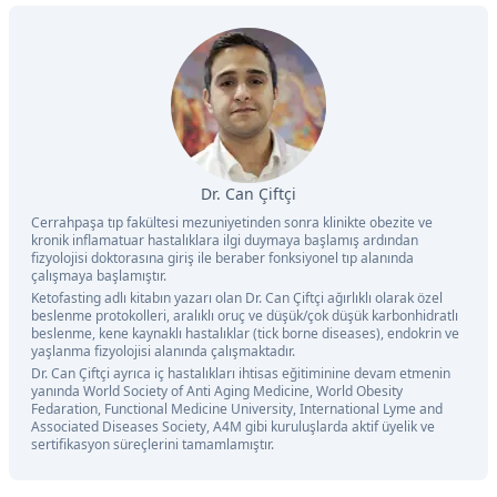
Dr. Can Çiftçi
Cerrahpaşa tıp fakültesi mezuniyetinden sonra klinikte obezite ve
kronik inflamatuar hastalıklara ilgi duymaya başlamış ardından
fizyolojisi doktorasına giriş ile beraber fonksiyonel tıp alanında
çalışmaya başlamıştır.
Ketofasting adlı kitabın yazarı olan Dr. Can Çiftçi ağırlıklı olarak özel
beslenme protokolleri, aralıklı oruç ve düşük/çok düşük karbonhidratlı
beslenme, kene kaynaklı hastalıklar (tick borne diseases), endokrin ve
yaşlanma fizyolojisi alanında çalışmaktadır.
Dr. Can Çiftçi ayrıca iç hastalıkları ihtisas eğitiminine devam etmenin
yanında World Society of Anti Aging Medicine, World Obesity
Fedaration, Functional Medicine University, International Lyme and
Associated Diseases Society, A4M gibi kuruluşlarda aktif üyelik ve
sertifikasyon süreçlerini tamamlamıştır.