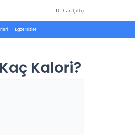
Dr. Can Çiftçi
leri
Egzersizler
 Kaç Kalori?