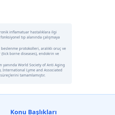
onik inflamatuar hastalıklara ilgi
 fonksiyonel tıp alanında çalışmaya
l beslenme protokolleri, aralıklı oruç ve
 (tick borne diseases), endokrin ve
nin yanında World Society of Anti Aging
y, International Lyme and Associated
 süreçlerini tamamlamıştır.
Konu Başlıkları