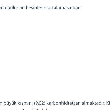
ızda bulunan besinlerin ortalamasından;
inin büyük kısmını (%52) karbonhidrattan almaktadır.