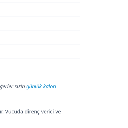
ğerler sizin
günlük kalori
. Vücuda direnç verici ve