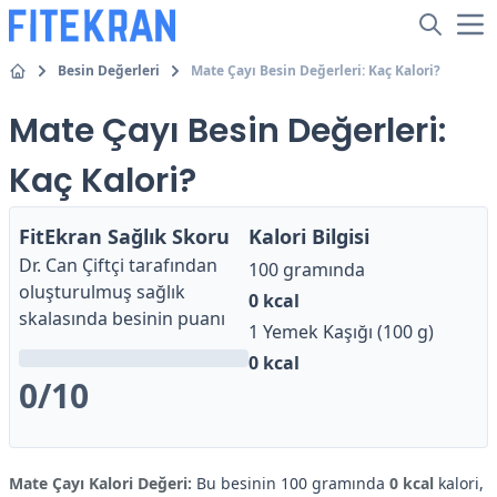
Besin Değerleri
Mate Çayı Besin Değerleri: Kaç Kalori?
Mate Çayı Besin Değerleri:
Kaç Kalori?
FitEkran Sağlık Skoru
Kalori Bilgisi
Dr. Can Çiftçi
tarafından
100 gramında
oluşturulmuş sağlık
0
kcal
skalasında besinin puanı
1 Yemek Kaşığı (100 g)
0
kcal
0
/10
Mate Çayı Kalori Değeri:
Bu besinin 100 gramında
0 kcal
kalori,