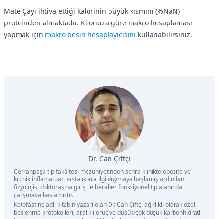
Mate Çayı ihtiva ettiği kalorinin büyük kısmını (%NaN)
proteinden almaktadır. Kilonuza göre makro hesaplaması
yapmak için
makro besin hesaplayıcısını
kullanabilirsiniz.
Dr. Can Çiftçi
Cerrahpaşa tıp fakültesi mezuniyetinden sonra klinikte obezite ve
kronik inflamatuar hastalıklara ilgi duymaya başlamış ardından
fizyolojisi doktorasına giriş ile beraber fonksiyonel tıp alanında
çalışmaya başlamıştır.
Ketofasting adlı kitabın yazarı olan Dr. Can Çiftçi ağırlıklı olarak özel
beslenme protokolleri, aralıklı oruç ve düşük/çok düşük karbonhidratlı