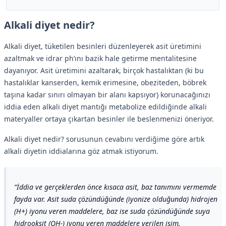
Alkali diyet nedir?
Alkali diyet, tüketilen besinleri düzenleyerek asit üretimini
azaltmak ve idrar ph’ını bazik hale getirme mentalitesine
dayanıyor. Asit üretimini azaltarak, birçok hastalıktan (ki bu
hastalıklar kanserden, kemik erimesine, obeziteden, böbrek
taşına kadar sınırı olmayan bir alanı kapsıyor) korunacağınızı
iddia eden alkali diyet mantığı metabolize edildiğinde alkali
materyaller ortaya çıkartan besinler ile beslenmenizi öneriyor.
Alkali diyet nedir? sorusunun cevabını verdiğime göre artık
alkali diyetin iddialarına göz atmak istiyorum.
İddia ve gerçeklerden önce kısaca asit, baz tanımını vermemde
fayda var. Asit suda çözündüğünde (iyonize olduğunda) hidrojen
(H+) iyonu veren maddelere, baz ise suda çözündüğünde suya
hidrooksit (OH-) iyonu veren maddelere verilen isim.