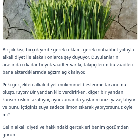
Birçok kişi, birçok yerde gerek reklam, gerek muhabbet yoluyla
alkali diyet ile alakalı onlarca şey duyuyor. Duyulanların
arasında o kadar büyük vaadler var ki, takipçilerim bu vaadleri
bana aktardıklarında ağzım açık kalıyor.
Peki gerçekten alkali diyet mükemmel beslenme tarzını mu
oluşturuyor? Bir yandan kilo verdirirken, diğer bir yandan
kanser riskini azaltıyor, aynı zamanda yaşlanmanızı yavaşlatıyor
ve bunu içtiğiniz suya sadece limon sıkarak yapıyorsunuz öyle
mi?
Gelin alkali diyeti ve hakkındaki gerçekleri benim gözümden
görün.