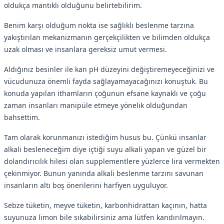
oldukça mantıklı olduğunu belirtebilirim.
Benim karşı olduğum nokta ise sağlıklı beslenme tarzına
yakıştırılan mekanizmanın gerçekçilikten ve bilimden oldukça
uzak olması ve insanlara gereksiz umut vermesi.
Aldığınız besinler ile kan pH düzeyini değiştiremeyeceğinizi ve
vücudunuza önemli fayda sağlayamayacağınızı konuştuk. Bu
konuda yapılan ithamların çoğunun efsane kaynaklı ve çoğu
zaman insanları manipüle etmeye yönelik olduğundan
bahsettim.
Tam olarak korunmanızı istediğim husus bu. Çünkü insanlar
alkali besleneceğim diye içtiği suyu alkali yapan ve güzel bir
dolandırıcılık hilesi olan supplementlere yüzlerce lira vermekten
çekinmiyor. Bunun yanında alkali beslenme tarzını savunan
insanların altı boş önerilerini harfiyen uyguluyor.
Sebze tüketin, meyve tüketin, karbonhidrattan kaçının, hatta
suyunuza limon bile sıkabilirsiniz ama lütfen kandırılmayın.