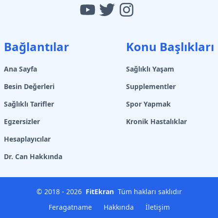
Bağlantılar
Konu Başlıkları
Ana Sayfa
Sağlıklı Yaşam
Besin Değerleri
Supplementler
Sağlıklı Tarifler
Spor Yapmak
Egzersizler
Kronik Hastalıklar
Hesaplayıcılar
Dr. Can Hakkında
© 2018 -
2026
FitEkran
Tüm hakları saklıdır
Feragatname
Hakkında
İletişim