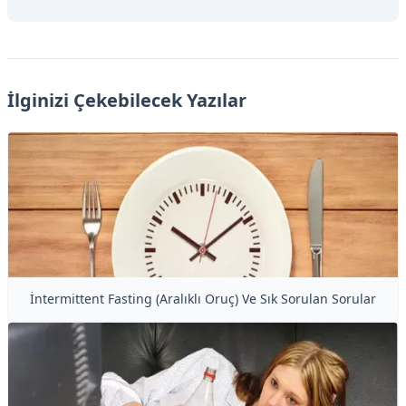
İlginizi Çekebilecek Yazılar
İntermittent Fasting (Aralıklı Oruç) Ve Sık Sorulan Sorular