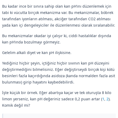
Bu kadar ince bir sınıra sahip olan kan pH’ını düzenlemek için
tabi ki vücutta birçok mekanizma var. Bu mekanizmalar, böbrek
tarafından iyonların atılması, akciğer tarafından CO2 atılması
yada kan içi dengeleyiciler ile düzenlenmesi olarak sıralanabilir.
Bu mekanizmalar okadar iyi çalışır ki, ciddi hastalıklar dışında
kan pH’ında bozulmayı görmeyiz.
Gelelim alkali diyet ve kan pH ilişkisine.
Yediğiniz hiçbir şeyin, içtiğiniz hiçbir sıvının kan pH düzeyini
değiştirmediğini bilmelisiniz. Eğer değiştirseydi birçok kişi kötü
besinleri fazla kaçırdığında asidoza (kanda normalden fazla asit
bulunması) girip hayatını kaybedebilirdi.
İşte küçük bir örnek. Eğer abartıya kaçar ve tek oturuşta 8 kilo
limon yerseniz, kan pH değeriniz sadece 0,2 puan artar (
1
,
2
).
Komik değil mi?