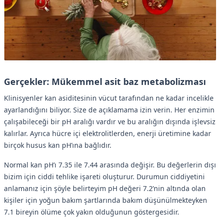
Gerçekler: Mükemmel asit baz metabolizması
Klinisyenler kan asiditesinin vücut tarafından ne kadar incelikle
ayarlandığını biliyor. Size de açıklamama izin verin. Her enzimin
çalışabileceği bir pH aralığı vardır ve bu aralığın dışında işlevsiz
kalırlar. Ayrıca hücre içi elektrolitlerden, enerji üretimine kadar
birçok husus kan pH’ına bağlıdır.
Normal kan pH’ı 7.35 ile 7.44 arasında değişir. Bu değerlerin dışı
bizim için ciddi tehlike işareti oluşturur. Durumun ciddiyetini
anlamanız için şöyle belirteyim pH değeri 7.2’nin altında olan
kişiler için yoğun bakım şartlarında bakım düşünülmekteyken
7.1 bireyin ölüme çok yakın olduğunun göstergesidir.