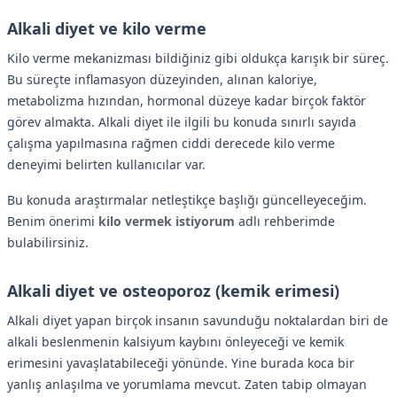
Alkali diyet ve kilo verme
Kilo verme mekanizması bildiğiniz gibi oldukça karışık bir süreç.
Bu süreçte inflamasyon düzeyinden, alınan kaloriye,
metabolizma hızından, hormonal düzeye kadar birçok faktör
görev almakta. Alkali diyet ile ilgili bu konuda sınırlı sayıda
çalışma yapılmasına rağmen ciddi derecede kilo verme
deneyimi belirten kullanıcılar var.
Bu konuda araştırmalar netleştikçe başlığı güncelleyeceğim.
Benim önerimi
kilo vermek istiyorum
adlı rehberimde
bulabilirsiniz.
Alkali diyet ve osteoporoz (kemik erimesi)
Alkali diyet yapan birçok insanın savunduğu noktalardan biri de
alkali beslenmenin kalsiyum kaybını önleyeceği ve kemik
erimesini yavaşlatabileceği yönünde. Yine burada koca bir
yanlış anlaşılma ve yorumlama mevcut. Zaten tabip olmayan