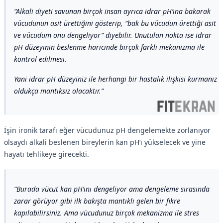
Alkali diyeti savunan birçok insan ayrıca idrar pH’ına bakarak
vücudunun asit ürettiğini gösterip, “bak bu vücudun ürettiği asit
ve vücudum onu dengeliyor” diyebilir. Unutulan nokta ise idrar
pH düzeyinin beslenme haricinde birçok farklı mekanizma ile
kontrol edilmesi.
Yani idrar pH düzeyiniz ile herhangi bir hastalık ilişkisi kurmanız
oldukça mantıksız olacaktır.
İşin ironik tarafı eğer vücudunuz pH dengelemekte zorlanıyor
olsaydı alkali beslenen bireylerin kan pH’ı yükselecek ve yine
hayatı tehlikeye girecekti.
Burada vücut kan pH’ını dengeliyor ama dengeleme sırasında
zarar görüyor gibi ilk bakışta mantıklı gelen bir fikre
kapılabilirsiniz. Ama vücudunuz birçok mekanizma ile stres