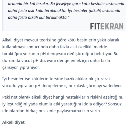
ardında bir kül bırakır. Bu felsefeye göre kötü besinler arkasında
daha fazla asit külü bırakmakta. İyi besinler (alkali) arkasında
daha fazla alkali kül bırakmakta.
Alkali diyet mevcut teorisine göre kötü besinlerin yakıt olarak
kullanılması sonucunda daha fazla asit özellikli madde
bıraktığını ve kanın pH dengesini değiştirdiğini belirtiyor. Bu
durumda vücut pH düzeyini dengelemek için daha fazla
çalışıyor, yıpranıyor.
İyi besinler ise kötülerin tersine bazik atıklar oluşturarak
vücudu yıpratan pH dengeleme işini kolaylaştırmayı vadediyor.
Peki net olarak alkali diyet hangi hastalıkların riskini azalttığını,
iyileştirdiğini yada olumlu etki yarattığını iddia ediyor? Sonsuz
iddialardan birkaçını sizinle paylaşmama izin verin.
Alkali diyet
,