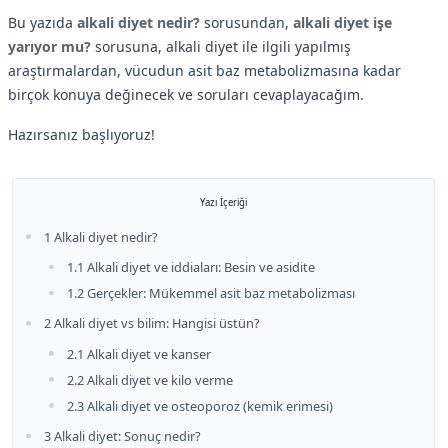
Bu yazıda
alkali diyet nedir?
sorusundan,
alkali diyet işe
yarıyor mu?
sorusuna, alkali diyet ile ilgili yapılmış
araştırmalardan, vücudun asit baz metabolizmasına kadar
birçok konuya değinecek ve soruları cevaplayacağım.
Hazırsanız başlıyoruz!
Yazı İçeriği
1 Alkali diyet nedir?
1.1 Alkali diyet ve iddiaları: Besin ve asidite
1.2 Gerçekler: Mükemmel asit baz metabolizması
2 Alkali diyet vs bilim: Hangisi üstün?
2.1 Alkali diyet ve kanser
2.2 Alkali diyet ve kilo verme
2.3 Alkali diyet ve osteoporoz (kemik erimesi)
3 Alkali diyet: Sonuç nedir?