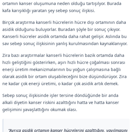
ortamın kanser oluşumuna neden olduğu tartışılyor. Burada
kafa karışıklığı yaratan şey sebep sonuç ilişkisi.
Birçok araştırma kanserli hücrelerin hücre dışı ortamının daha
asidik olduğunu buluyorlar. Buradan şöyle bir sonuç çıkıyor.
Kanserli hücreler asidik ortamda daha rahat gelişir. Aslında bu
sav sebep sonuç ilişkisinin yanlış kurulmasından kaynaklanıyor.
Zira bazı araştırmalar kanserli hücrelerin bazik ortamda daha
hızlı geliştiğini gösterirken, aşırı hızlı hücre çoğalması sonrası
enerji üretim mekanizmalarının bu yoğun çalışmasına bağlı
olarak asidik bir ortam oluşabileceğini bize düşündürüyor. Zira
ne kadar çok enerji üretimi, o kadar çok asidik artık demek.
Sebep sonuç ilişkisinde işler tersine döndüğünde bir anda
alkali diyetin kanser riskini azalttığını hatta ve hatta kanser
gelişimini yavaşlattığını okumak olası.
Ayrıca asidik ortamın kanser hücrelerini azalttığını, yayılmasını