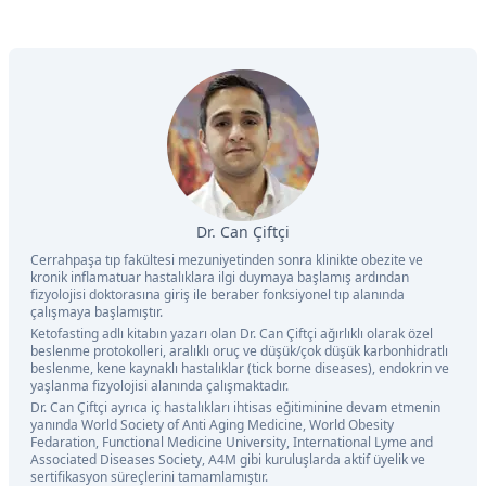
Dr. Can Çiftçi
Cerrahpaşa tıp fakültesi mezuniyetinden sonra klinikte obezite ve
kronik inflamatuar hastalıklara ilgi duymaya başlamış ardından
fizyolojisi doktorasına giriş ile beraber fonksiyonel tıp alanında
çalışmaya başlamıştır.
Ketofasting adlı kitabın yazarı olan Dr. Can Çiftçi ağırlıklı olarak özel
beslenme protokolleri, aralıklı oruç ve düşük/çok düşük karbonhidratlı
beslenme, kene kaynaklı hastalıklar (tick borne diseases), endokrin ve
yaşlanma fizyolojisi alanında çalışmaktadır.
Dr. Can Çiftçi ayrıca iç hastalıkları ihtisas eğitiminine devam etmenin
yanında World Society of Anti Aging Medicine, World Obesity
Fedaration, Functional Medicine University, International Lyme and
Associated Diseases Society, A4M gibi kuruluşlarda aktif üyelik ve
sertifikasyon süreçlerini tamamlamıştır.