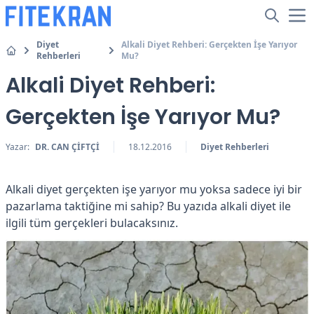
Diyet
Alkali Diyet Rehberi: Gerçekten İşe Yarıyor
Rehberleri
Mu?
Alkali Diyet Rehberi:
Gerçekten İşe Yarıyor Mu?
Yazar:
DR. CAN ÇİFTÇİ
18.12.2016
Diyet Rehberleri
Alkali diyet gerçekten işe yarıyor mu yoksa sadece iyi bir
pazarlama taktiğine mi sahip? Bu yazıda alkali diyet ile
ilgili tüm gerçekleri bulacaksınız.