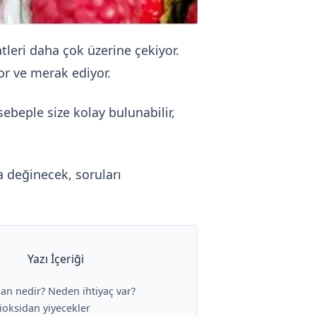
tleri daha çok üzerine çekiyor.
or ve merak ediyor.
beple size kolay bulunabilir,
 değinecek, soruları
Yazı İçeriği
dan nedir? Neden ihtiyaç var?
tioksidan yiyecekler