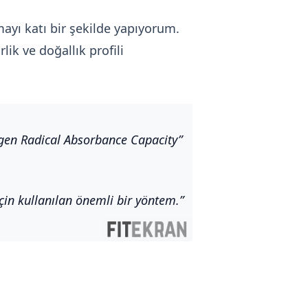
ayı katı bir şekilde yapıyorum.
lik ve doğallık profili
gen Radical Absorbance Capacity”
in kullanılan önemli bir yöntem.