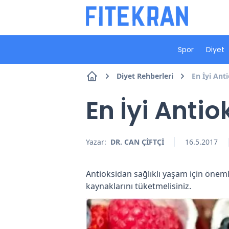
Spor
Diyet
Diyet Rehberleri
En İyi Ant
En İyi Anti
Yazar:
DR. CAN ÇİFTÇİ
16.5.2017
Antioksidan sağlıklı yaşam için önemli
kaynaklarını tüketmelisiniz.