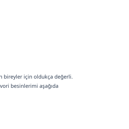
bireyler için oldukça değerli.
avori besinlerimi aşağıda