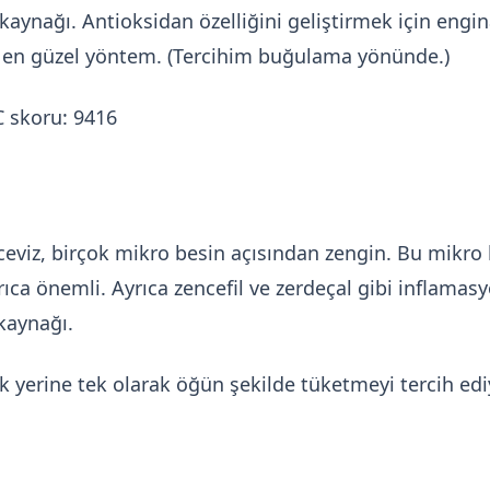
ynağı. Antioksidan özelliğini geliştirmek için engin
en güzel yöntem. (Tercihim buğulama yönünde.)
C skoru: 9416
 ceviz, birçok mikro besin açısından zengin. Bu mikro 
rıca önemli. Ayrıca zencefil ve zerdeçal gibi inflamas
kaynağı.
k yerine tek olarak öğün şekilde tüketmeyi tercih ed