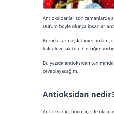
Antioksidanlar son zamanlarda sağ
Durum böyle olunca insanlar
ant
Burada karmaşık tanımlardan çok 
kaliteli ve sık tercih ettiğim
anti
Bu yazıda antioksidan tanımından
cevaplayacağım.
Antioksidan nedir?
Antioksidan, hücre içinde oksid