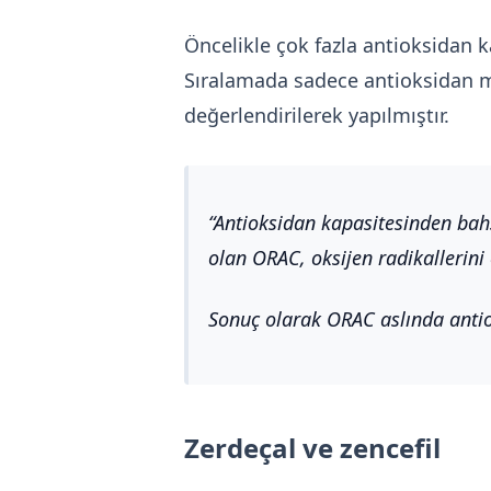
Öncelikle çok fazla antioksidan 
Sıralamada sadece antioksidan mikt
değerlendirilerek yapılmıştır.
Antioksidan kapasitesinden ba
olan ORAC, oksijen radikallerini 
Sonuç olarak ORAC aslında anti
Zerdeçal ve zencefil