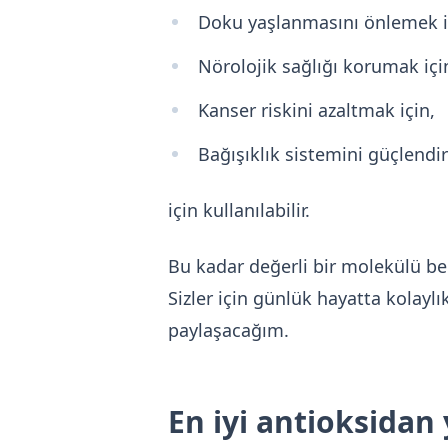
Doku yaşlanmasını önlemek i
Nörolojik sağlığı korumak içi
Kanser riskini azaltmak için,
Bağışıklık sistemini güçlendi
için kullanılabilir.
Bu kadar değerli bir molekülü bed
Sizler için günlük hayatta kolayl
paylaşacağım.
En iyi antioksidan