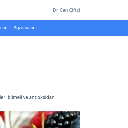
Dr. Can Çiftçi
leri
Egzersizler
eri bilmeli ve antioksidan