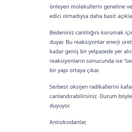
önleyen moleküllerin geneline ver
edici olmadıysa daha basit açıkl
Bedeniniz canlılığını korumak içi
duyar. Bu reaksiyonlar enerji ür
kadar geniş bir yelpazede yer al
reaksiyonların sonucunda ise “ser
bir yapı ortaya çıkar.
Serbest oksijen radikallerini kafa
canlandırabilirsiniz. Durum böyle
duyuyor.
Antioksidanlar,