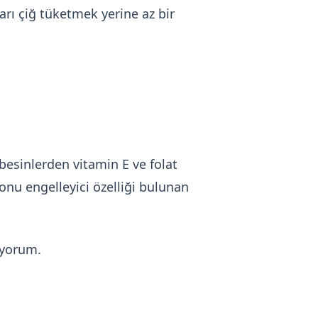
arı çiğ tüketmek yerine az bir
besinlerden vitamin E ve folat
yonu engelleyici özelliği bulunan
iyorum.