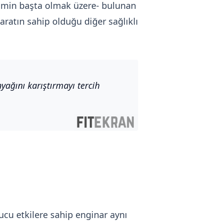
rcumin başta olmak üzere- bulunan
aratın sahip olduğu diğer sağlıklı
nyağını karıştırmayı tercih
ucu etkilere sahip enginar aynı