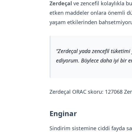
Zerdeçal
ve zencefil kolaylıkla 
etken maddeler onlara önemli düze
yaşam etkilerinden bahsetmiyoru
Zerdeçal yada zencefil tüketimi 
ediyorum. Böylece daha iyi bi
Zerdeçal ORAC skoru: 127068 Zen
Enginar
Sindirim sistemine ciddi fayda s