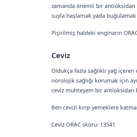
zamanda önemli bir antioksidan ka
suyla haşlamak yada buğulamak 
Pişirilmiş haldeki enginarın ORA
Ceviz
Oldukça fazla sağlıklı yağ içeren
nörolojik sağlığı korumak için ay
ceviz muhteşem bir antioksidan 
Ben cevizi kırıp yemeklere katma
Ceviz ORAC skoru: 13541