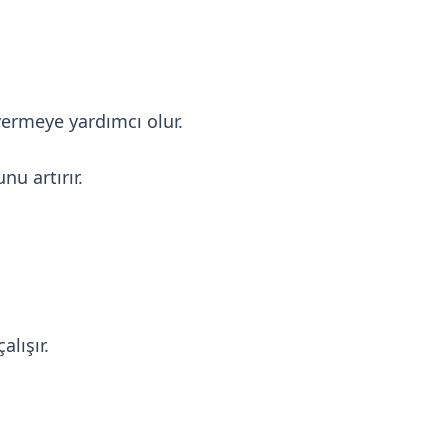
 vermeye yardımcı olur.
nu artırır.
alışır.