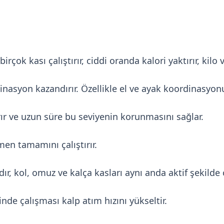
rçok kası çalıştırır, ciddi oranda kalori yaktırır, kilo
dinasyon kazandırır. Özellikle el ve ayak koordinasyonu
rır ve uzun süre bu seviyenin korunmasını sağlar.
en tamamını çalıştırır.
dır, kol, omuz ve kalça kasları aynı anda aktif şekilde ç
inde çalışması kalp atım hızını yükseltir.