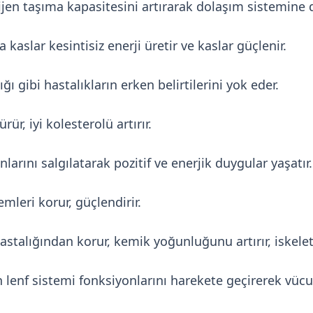
ijen taşıma kapasitesini artırarak dolaşım sistemine
kaslar kesintisiz enerji üretir ve kaslar güçlenir.
ığı gibi hastalıkların erken belirtilerini yok eder.
r, iyi kolesterolü artırır.
rını salgılatarak pozitif ve enerjik duygular yaşatır.
emleri korur, güçlendirir.
stalığından korur, kemik yoğunluğunu artırır, iskelet 
n lenf sistemi fonksiyonlarını harekete geçirerek vücu