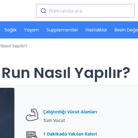
fitekranda ara
Sağlık
Yaşam
Supplementler
Hastalıklar
Besin Değer
asıl Yapılır?
un Nasıl Yapılır?
Çalıştırdığı Vücut Alanları
Tüm Vücut
1 Dakikada Yakılan Kalori