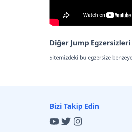
Diğer Jump Egzersizleri
Sitemizdeki bu egzersize benzey
Bizi Takip Edin