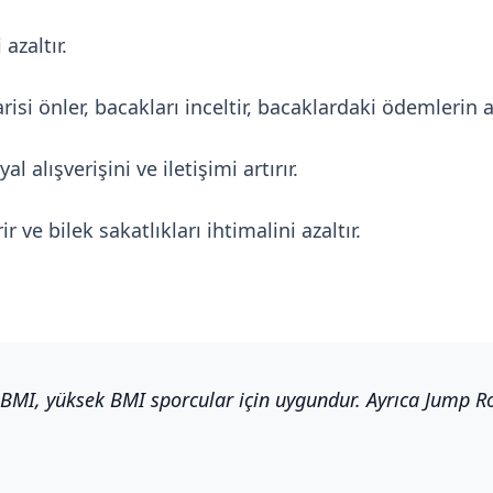
azaltır.
 varisi önler, bacakları inceltir, bacaklardaki ödemlerin
l alışverişini ve iletişimi artırır.
r ve bilek sakatlıkları ihtimalini azaltır.
BMI, yüksek BMI sporcular için uygundur. Ayrıca Jump Ro