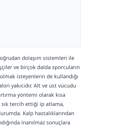
doğrudan dolaşım sistemleri ile
şçiler ve birçok dalda sporcuların
p olmak isteyenlerin de kullandığı
ri yakıcıdır. Alt ve üst vücudu
artırma yöntemi olarak kısa
sık tercih ettiği ip atlama,
durumda. Kalp hastalıklarından
andığında inanılmaz sonuçlara