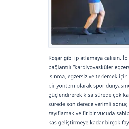
Koşar gibi ip atlamaya çalışın. İ
bağlantılı “kardiyovasküler egzer
ısınma, egzersiz ve terlemek için 
bir yöntem olarak spor dünyasınd
güçlendirerek kısa sürede çok kal
sürede son derece verimli sonuç al
zayıflamak ve fit bir vücuda sah
kas geliştirmeye kadar birçok fa