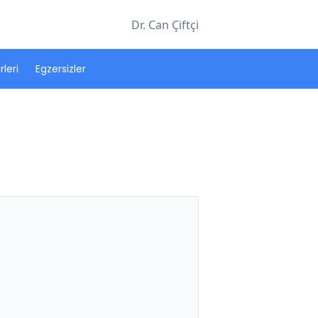
Dr. Can Çiftçi
leri
Egzersizler