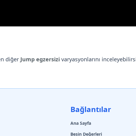
en diğer
Jump egzersizi
varyasyonlarını inceleyebilirsi
Bağlantılar
Ana Sayfa
Besin Değerleri