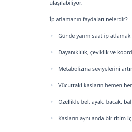
ulaşılabiliyor.
İp atlamanın faydaları nelerdir?
Günde yarım saat ip atlamak bi
Dayanıklılık, çeviklik ve koor
Metabolizma seviyelerini artı
Vücuttaki kasların hemen hem
Özellikle bel, ayak, bacak, bal
Kasların aynı anda bir ritim iç