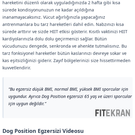
hareketini düzenli olarak uyguladığınızda 2 hafta gibi kısa
sürede kondisyonunuzun ne kadar açıldığına
inanamayacaksınız. Vücut ağırlığınızla yapacağınız
antrenmanlara bu tarz hareketleri dahil edin. Nabzınızı kısa
sürede arttırır ve sizde HIIT etkisi gösterir. Kısıtlı vaktinizi HIIT
kardiyolarınızla dolu dolu geçirmenizi sağlar. Bütün
vücudunuzu dengede, senkronda ve ahenkte tutmalısınız. Bu
tarz fonksiyonel hareketler bütün kaslarınızı devreye sokar ve
kas eşitsizliğinizi giderir. Zayıf bölgelerinizi size hissettirmeden
kuvvetlendirir.
Bu egzersiz düşük BMI, normal BMI, yüksek BMI sporcular için
uygundur. Ayrıca Dog Position egzersizi 65 yaş ve üzeri sporcular
için uygun değildir.
Dog Position Egzersizi Videosu