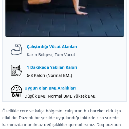
Çalıştırdığı Vücut Alanları
Karın Bölgesi, Tüm Vücut
1 Dakikada Yakılan Kalori
6-8 Kalori (Normal BMI)
Uygun olan BMI Aralıkları
Düşük BMI, Normal BMI, Yüksek BMI
Özellikle core ve kalça bölgesini çalıştıran bu hareket oldukça
etkilidir. Düzenli bir şekilde uygulandığı taktirde kısa sürede
karnınızda inanılmaz değişiklikler görebilirsiniz. Dog pozition