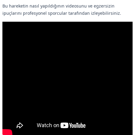
Bu hareketin nasıl yapıldığının videosunu ve egzersizin
ipuçlarını profesyonel sporcular tarafından izleyebilirsiniz.