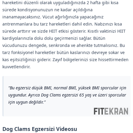
hareketini düzenli olarak uyguladığınızda 2 hafta gibi kısa
sürede kondisyonunuzun ne kadar açıldığına
inanamayacaksınız. Vücut ağırlığınızla yapacağınız
antrenmanlara bu tarz hareketleri dahil edin. Nabzınızı kısa
sürede arttırır ve sizde HIIT etkisi gösterir. Kısıtlı vaktinizi HIIT
kardiyolarınızla dolu dolu geçirmenizi sağlar. Bütün
vücudunuzu dengede, senkronda ve ahenkte tutmalısınız. Bu
tarz fonksiyonel hareketler bütün kaslarınızı devreye sokar ve
kas eşitsizliğinizi giderir. Zayıf bölgelerinizi size hissettirmeden
kuvvetlendirir.
Bu egzersiz düşük BMI, normal BMI, yüksek BMI sporcular için
uygundur. Ayrıca Dog Clams egzersizi 65 yaş ve üzeri sporcular
için uygun değildir.
Dog Clams Egzersizi Videosu