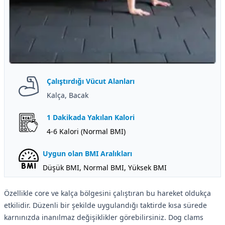
Çalıştırdığı Vücut Alanları
Kalça, Bacak
1 Dakikada Yakılan Kalori
4-6 Kalori (Normal BMI)
Uygun olan BMI Aralıkları
Düşük BMI, Normal BMI, Yüksek BMI
Özellikle core ve kalça bölgesini çalıştıran bu hareket oldukça
etkilidir. Düzenli bir şekilde uygulandığı taktirde kısa sürede
karnınızda inanılmaz değişiklikler görebilirsiniz. Dog clams