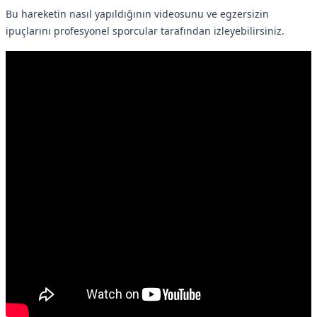
Bu hareketin nasıl yapıldığının videosunu ve egzersizin
ipuçlarını profesyonel sporcular tarafından izleyebilirsiniz.