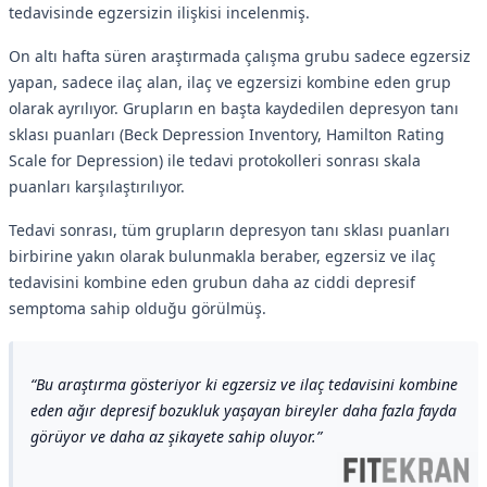
tedavisinde egzersizin ilişkisi incelenmiş.
On altı hafta süren araştırmada çalışma grubu sadece egzersiz
yapan, sadece ilaç alan, ilaç ve egzersizi kombine eden grup
olarak ayrılıyor. Grupların en başta kaydedilen depresyon tanı
sklası puanları (Beck Depression Inventory, Hamilton Rating
Scale for Depression) ile tedavi protokolleri sonrası skala
puanları karşılaştırılıyor.
Tedavi sonrası, tüm grupların depresyon tanı sklası puanları
birbirine yakın olarak bulunmakla beraber, egzersiz ve ilaç
tedavisini kombine eden grubun daha az ciddi depresif
semptoma sahip olduğu görülmüş.
Bu araştırma gösteriyor ki egzersiz ve ilaç tedavisini kombine
eden ağır depresif bozukluk yaşayan bireyler daha fazla fayda
görüyor ve daha az şikayete sahip oluyor.