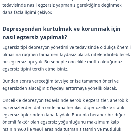
tedavisinde nasıl egzersiz yapmanız gerektiğine değinmek
daha fazla ilgimi çekiyor.
Depresyondan kurtulmak ve korunmak için
nasıl egzersiz yapılmalı?
Egzersiz tipi depresyon yönetimi ve tedavisinde oldukça önemli
olmasına rağmen tamamen faydasız olarak nitelendirilebilecek
bir egzersiz tipi yok. Bu sebeple öncelikle mutlu olduğunuz
egzersiz tipini tercih etmelisiniz.
Bundan sonra vereceğim tavsiyeler ise tamamen öneri ve
egzersizden alacağınız faydayı arttırmaya yönelik olacak.
Öncelikle depresyon tedavisinde aerobik egzersizler, anerobik
egzersizlerden daha önde ama her ikisi diğer özellikle statik
egzersiz tiplerinden daha faydalı. Bununla beraber bir diğer
önemli faktör olan egzersiz yoğunluğunu maksimum kalp
hızının %60 ile %80’i arasında tutmanız tatmin ve mutluluk