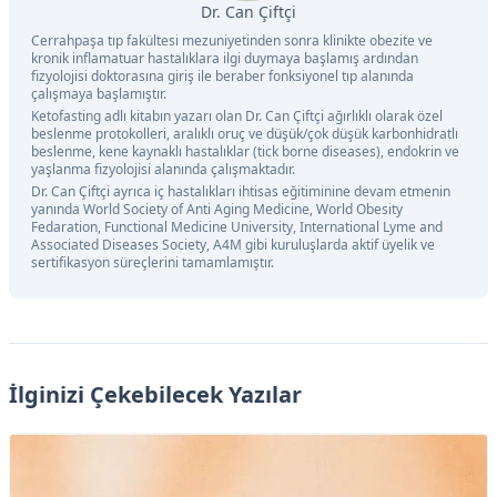
Dr. Can Çiftçi
Cerrahpaşa tıp fakültesi mezuniyetinden sonra klinikte obezite ve
kronik inflamatuar hastalıklara ilgi duymaya başlamış ardından
fizyolojisi doktorasına giriş ile beraber fonksiyonel tıp alanında
çalışmaya başlamıştır.
Ketofasting adlı kitabın yazarı olan Dr. Can Çiftçi ağırlıklı olarak özel
beslenme protokolleri, aralıklı oruç ve düşük/çok düşük karbonhidratlı
beslenme, kene kaynaklı hastalıklar (tick borne diseases), endokrin ve
yaşlanma fizyolojisi alanında çalışmaktadır.
Dr. Can Çiftçi ayrıca iç hastalıkları ihtisas eğitiminine devam etmenin
yanında World Society of Anti Aging Medicine, World Obesity
Fedaration, Functional Medicine University, International Lyme and
Associated Diseases Society, A4M gibi kuruluşlarda aktif üyelik ve
sertifikasyon süreçlerini tamamlamıştır.
İlginizi Çekebilecek Yazılar