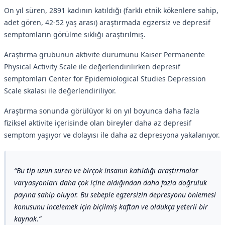
On yıl süren, 2891 kadının katıldığı (farklı etnik kökenlere sahip,
adet gören, 42-52 yaş arası) araştırmada egzersiz ve depresif
semptomların görülme sıklığı araştırılmış.
Araştırma grubunun aktivite durumunu Kaiser Permanente
Physical Activity Scale ile değerlendirilirken depresif
semptomları Center for Epidemiological Studies Depression
Scale skalası ile değerlendiriliyor.
Araştırma sonunda görülüyor ki on yıl boyunca daha fazla
fiziksel aktivite içerisinde olan bireyler daha az depresif
semptom yaşıyor ve dolayısı ile daha az depresyona yakalanıyor.
Bu tip uzun süren ve birçok insanın katıldığı araştırmalar
varyasyonları daha çok içine aldığından daha fazla doğruluk
payına sahip oluyor. Bu sebeple egzersizin depresyonu önlemesi
konusunu incelemek için biçilmiş kaftan ve oldukça yeterli bir
kaynak.