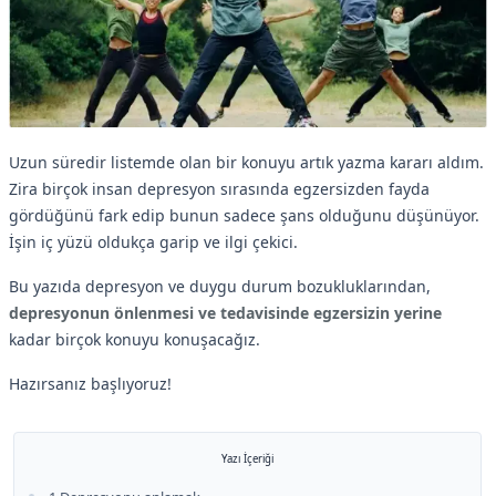
Uzun süredir listemde olan bir konuyu artık yazma kararı aldım.
Zira birçok insan depresyon sırasında egzersizden fayda
gördüğünü fark edip bunun sadece şans olduğunu düşünüyor.
İşin iç yüzü oldukça garip ve ilgi çekici.
Bu yazıda depresyon ve duygu durum bozukluklarından,
depresyonun önlenmesi ve tedavisinde egzersizin yerine
kadar birçok konuyu konuşacağız.
Hazırsanız başlıyoruz!
Yazı İçeriği