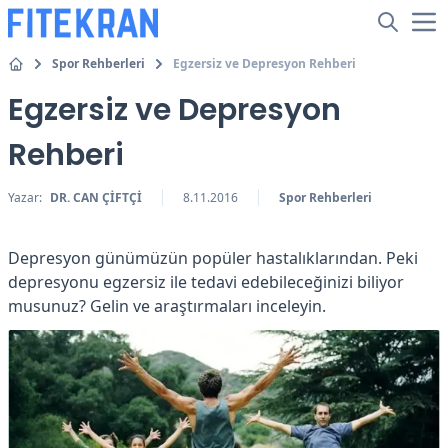
Spor Rehberleri
Egzersiz ve Depresyon Rehberi
Egzersiz ve Depresyon
Rehberi
Yazar:
DR. CAN ÇİFTÇİ
8.11.2016
Spor Rehberleri
Depresyon günümüzün popüler hastalıklarından. Peki
depresyonu egzersiz ile tedavi edebileceğinizi biliyor
musunuz? Gelin ve araştırmaları inceleyin.