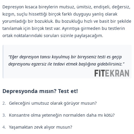
Depresyon kısaca bireylerin mutsuz, ümitsiz, endişeli, değersiz,
kızgın, suçlu hissettiği birçok farklı duyguyu yanlış olarak
yorumladığı bir bozukluk. Bu bozukluğu hızlı ve basit bir şekilde
tanılamak için birçok test var. Ayrıntıya girmeden bu testlerin
ortak noktalarındaki soruları sizinle paylaşacağım.
Eğer depresyon tanısı koyulmuş bir bireyseniz testi es geçip
depresyonu egzersiz ile tedavi etmek başlığına gidebilirsiniz.
Depresyonda mısın? Test et!
Geleceğini umutsuz olarak görüyor musun?
Konsantre olma yeteneğin normalden daha mı kötü?
Yaşamaktan zevk alıyor musun?