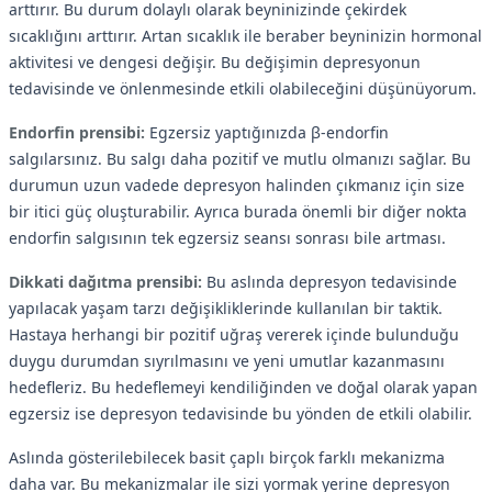
arttırır. Bu durum dolaylı olarak beyninizinde çekirdek
sıcaklığını arttırır. Artan sıcaklık ile beraber beyninizin hormonal
aktivitesi ve dengesi değişir. Bu değişimin depresyonun
tedavisinde ve önlenmesinde etkili olabileceğini düşünüyorum.
Endorfin prensibi:
Egzersiz yaptığınızda β-endorfin
salgılarsınız. Bu salgı daha pozitif ve mutlu olmanızı sağlar. Bu
durumun uzun vadede depresyon halinden çıkmanız için size
bir itici güç oluşturabilir. Ayrıca burada önemli bir diğer nokta
endorfin salgısının tek egzersiz seansı sonrası bile artması.
Dikkati dağıtma prensibi:
Bu aslında depresyon tedavisinde
yapılacak yaşam tarzı değişikliklerinde kullanılan bir taktik.
Hastaya herhangi bir pozitif uğraş vererek içinde bulunduğu
duygu durumdan sıyrılmasını ve yeni umutlar kazanmasını
hedefleriz. Bu hedeflemeyi kendiliğinden ve doğal olarak yapan
egzersiz ise depresyon tedavisinde bu yönden de etkili olabilir.
Aslında gösterilebilecek basit çaplı birçok farklı mekanizma
daha var. Bu mekanizmalar ile sizi yormak yerine depresyon