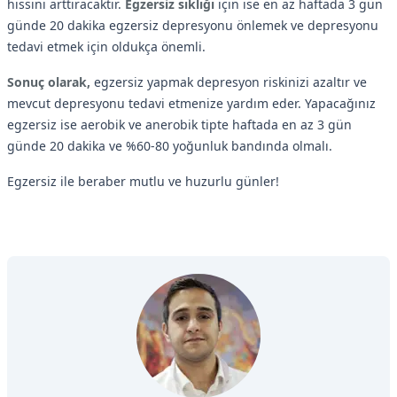
hissini arttıracaktır.
Egzersiz sıklığı
için ise en az haftada 3 gün
günde 20 dakika egzersiz depresyonu önlemek ve depresyonu
tedavi etmek için oldukça önemli.
Sonuç olarak,
egzersiz yapmak depresyon riskinizi azaltır ve
mevcut depresyonu tedavi etmenize yardım eder. Yapacağınız
egzersiz ise aerobik ve anerobik tipte haftada en az 3 gün
günde 20 dakika ve %60-80 yoğunluk bandında olmalı.
Egzersiz ile beraber mutlu ve huzurlu günler!