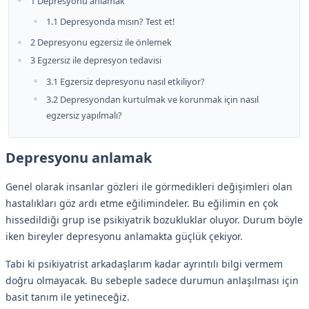
1 Depresyonu anlamak
1.1 Depresyonda mısın? Test et!
2 Depresyonu egzersiz ile önlemek
3 Egzersiz ile depresyon tedavisi
3.1 Egzersiz depresyonu nasıl etkiliyor?
3.2 Depresyondan kurtulmak ve korunmak için nasıl
egzersiz yapılmalı?
Depresyonu anlamak
Genel olarak insanlar gözleri ile görmedikleri değişimleri olan
hastalıkları göz ardı etme eğilimindeler. Bu eğilimin en çok
hissedildiği grup ise psikiyatrik bozukluklar oluyor. Durum böyle
iken bireyler depresyonu anlamakta güçlük çekiyor.
Tabi ki psikiyatrist arkadaşlarım kadar ayrıntılı bilgi vermem
doğru olmayacak. Bu sebeple sadece durumun anlaşılması için
basit tanım ile yetineceğiz.