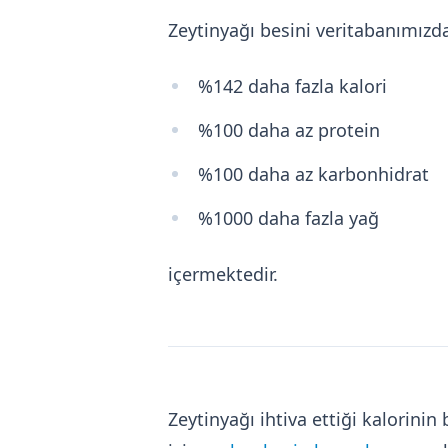
Zeytinyağı besini veritabanımızd
%142 daha fazla kalori
%100 daha az protein
%100 daha az karbonhidrat
%1000 daha fazla yağ
içermektedir.
Zeytinyağı ihtiva ettiği kalorin