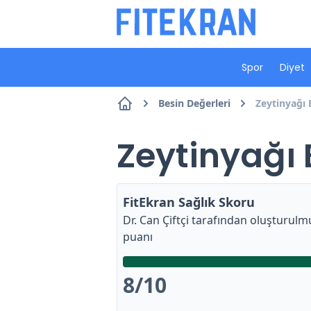
Spor
Diyet
Besin Değerleri
Zeytinyağı 
Zeytinyağı 
FitEkran Sağlık Skoru
Dr. Can Çiftçi
tarafından oluşturulmu
puanı
8
/10