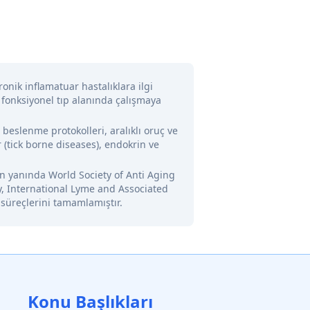
onik inflamatuar hastalıklara ilgi
 fonksiyonel tıp alanında çalışmaya
l beslenme protokolleri, aralıklı oruç ve
 (tick borne diseases), endokrin ve
nin yanında World Society of Anti Aging
y, International Lyme and Associated
 süreçlerini tamamlamıştır.
Konu Başlıkları