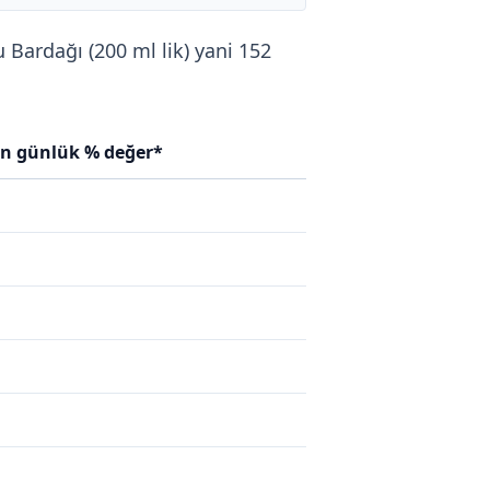
u Bardağı (200 ml lik) yani 152
in günlük % değer*