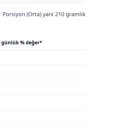
1 Porsiyon (Orta) yani 210 gramlık
n günlük % değer*