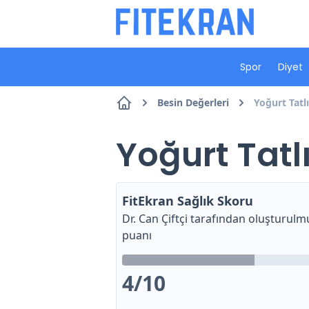
Spor
Diyet
Besin Değerleri
Yoğurt Tatlı
Yoğurt Tatlı
FitEkran Sağlık Skoru
Dr. Can Çiftçi
tarafından oluşturulmu
puanı
4
/10