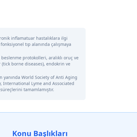
onik inflamatuar hastalıklara ilgi
 fonksiyonel tıp alanında çalışmaya
l beslenme protokolleri, aralıklı oruç ve
 (tick borne diseases), endokrin ve
nin yanında World Society of Anti Aging
y, International Lyme and Associated
 süreçlerini tamamlamıştır.
Konu Başlıkları