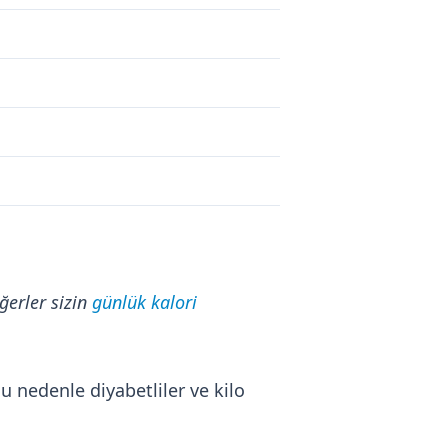
ğerler sizin
günlük kalori
Bu nedenle diyabetliler ve kilo