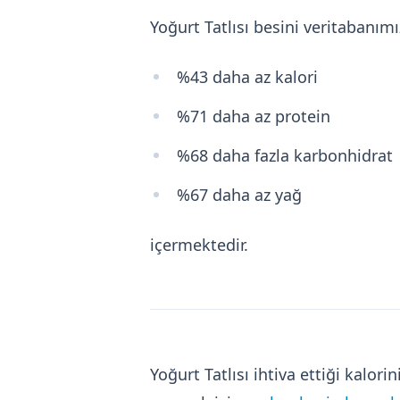
Yoğurt Tatlısı besini veritabanı
%43 daha az kalori
%71 daha az protein
%68 daha fazla karbonhidrat
%67 daha az yağ
içermektedir.
Yoğurt Tatlısı ihtiva ettiği kal