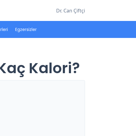
Dr. Can Çiftçi
leri
Egzersizler
 Kaç Kalori?