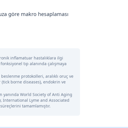
onuza göre makro hesaplaması
onik inflamatuar hastalıklara ilgi
 fonksiyonel tıp alanında çalışmaya
l beslenme protokolleri, aralıklı oruç ve
 (tick borne diseases), endokrin ve
nin yanında World Society of Anti Aging
y, International Lyme and Associated
 süreçlerini tamamlamıştır.