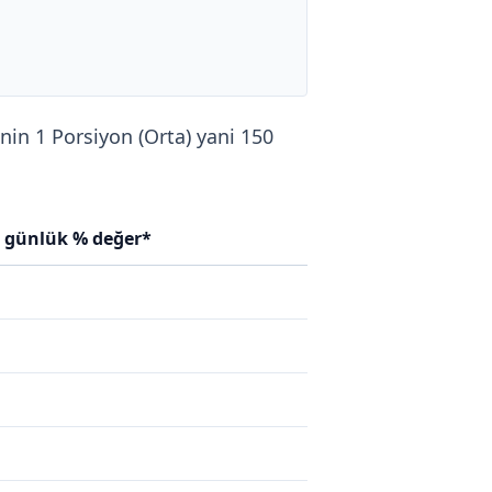
inin 1 Porsiyon (Orta) yani 150
n günlük % değer*