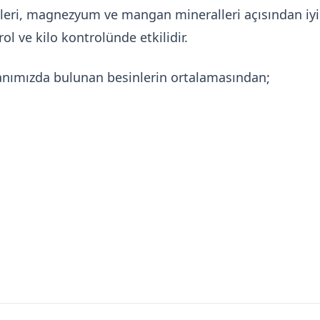
eri, magnezyum ve mangan mineralleri açısından iyi bi
ol ve kilo kontrolünde etkilidir.
anımızda bulunan besinlerin ortalamasından;