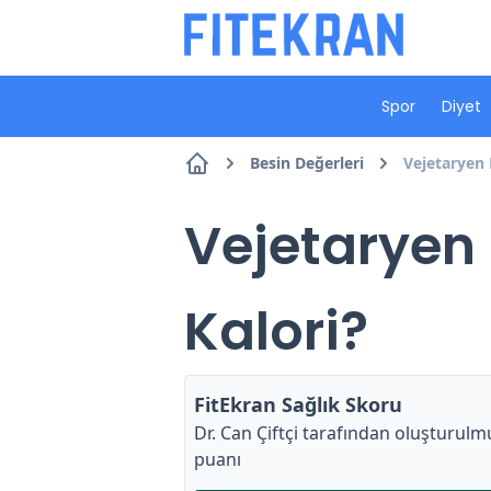
Spor
Diyet
Besin Değerleri
Vejetaryen 
Vejetaryen 
Kalori?
FitEkran Sağlık Skoru
Dr. Can Çiftçi
tarafından oluşturulmu
puanı