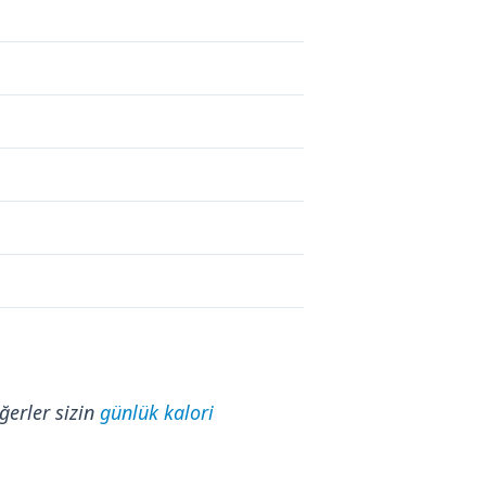
ğerler sizin
günlük kalori