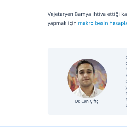
Vejetaryen Bamya ihtiva ettiği k
yapmak için
makro besin hesapla
Dr. Can Çiftçi