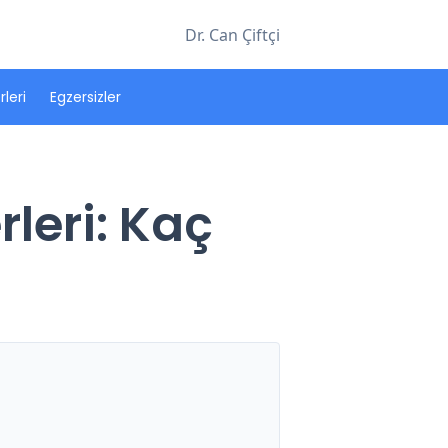
Dr. Can Çiftçi
leri
Egzersizler
leri: Kaç