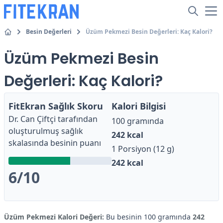
Besin Değerleri
Üzüm Pekmezi Besin Değerleri: Kaç Kalori?
Üzüm Pekmezi Besin
Değerleri: Kaç Kalori?
FitEkran Sağlık Skoru
Kalori Bilgisi
Dr. Can Çiftçi
tarafından
100 gramında
oluşturulmuş sağlık
242
kcal
skalasında besinin puanı
1 Porsiyon (12 g)
242
kcal
6
/10
Üzüm Pekmezi Kalori Değeri:
Bu besinin 100 gramında
242