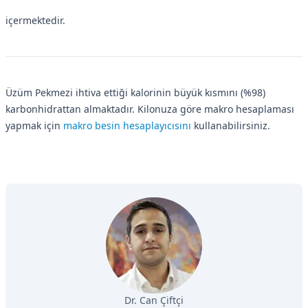
içermektedir.
Üzüm Pekmezi ihtiva ettiği kalorinin büyük kısmını (%98)
karbonhidrattan almaktadır. Kilonuza göre makro hesaplaması
yapmak için
makro besin hesaplayıcısını
kullanabilirsiniz.
Dr. Can Çiftçi