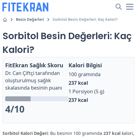
Besin Değerleri
Sorbitol Besin Değerleri: Kaç Kalori?
Sorbitol Besin Değerleri: Kaç
Kalori?
FitEkran Sağlık Skoru
Kalori Bilgisi
Dr. Can Çiftçi
tarafından
100 gramında
oluşturulmuş sağlık
237
kcal
skalasında besinin puanı
1 Porsiyon (5 g)
237
kcal
4
/10
Sorbitol Kalori Değeri:
Bu besinin 100 gramında
237 kcal
kalori,