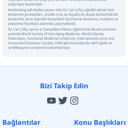
çalışmaya başlamıştır.
Ketofasting adlı kitabın yazarı olan Dr. Can Çiftçi ağırlıklı olarak özel
beslenme protokolleri, aralıklı oruç ve düşük/çok düşük karbonhidratlı
beslenme, kene kaynaklı hastalıklar (tick borne diseases), endokrin ve
yaşlanma fizyolojisi alanında çalışmaktadır.
Dr. Can Çiftçi ayrıca iç hastalıkları ihtisas eğitiminine devam etmenin
yanında World Society of Anti Aging Medicine, World Obesity
Fedaration, Functional Medicine University, International Lyme and
Associated Diseases Society, A4M gibi kuruluşlarda aktif üyelik ve
sertifikasyon süreçlerini tamamlamıştır.
Bizi Takip Edin
Bağlantılar
Konu Başlıkları