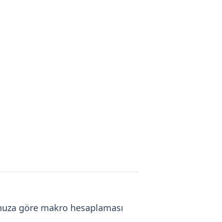
lonuza göre makro hesaplaması