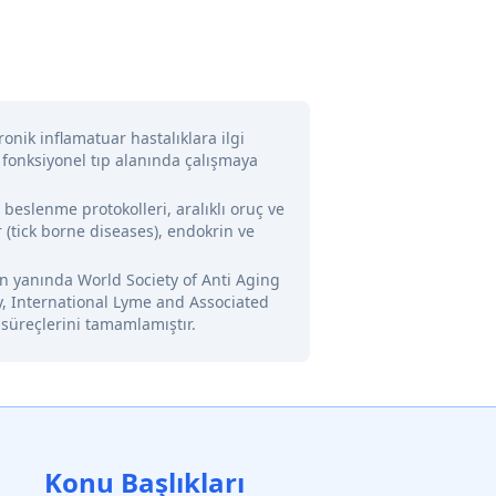
onik inflamatuar hastalıklara ilgi
 fonksiyonel tıp alanında çalışmaya
l beslenme protokolleri, aralıklı oruç ve
 (tick borne diseases), endokrin ve
nin yanında World Society of Anti Aging
y, International Lyme and Associated
 süreçlerini tamamlamıştır.
Konu Başlıkları