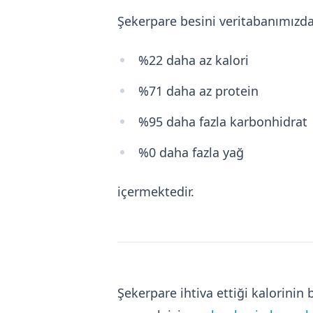
Şekerpare besini veritabanımızd
%22 daha az kalori
%71 daha az protein
%95 daha fazla karbonhidrat
%0 daha fazla yağ
içermektedir.
Şekerpare ihtiva ettiği kalorini