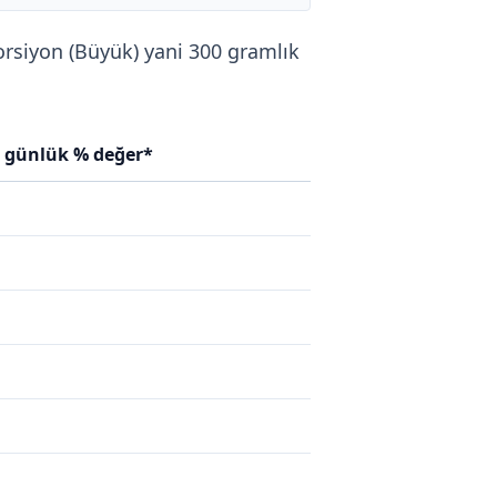
Porsiyon (Büyük) yani 300 gramlık
n günlük % değer*