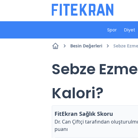
Spor
Diyet
Besin Değerleri
Sebze Ezme 
Sebze Ezme 
Kalori?
FitEkran Sağlık Skoru
Dr. Can Çiftçi
tarafından oluşturulmu
puanı