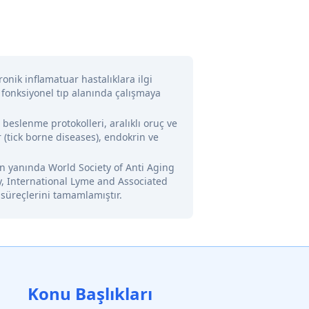
onik inflamatuar hastalıklara ilgi
 fonksiyonel tıp alanında çalışmaya
l beslenme protokolleri, aralıklı oruç ve
 (tick borne diseases), endokrin ve
nin yanında World Society of Anti Aging
y, International Lyme and Associated
 süreçlerini tamamlamıştır.
Konu Başlıkları