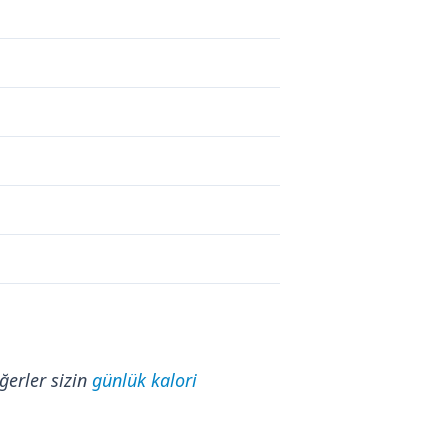
ğerler sizin
günlük kalori