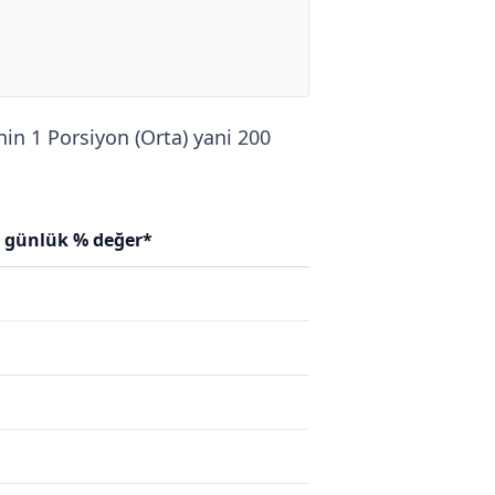
nin 1 Porsiyon (Orta) yani 200
n günlük % değer*