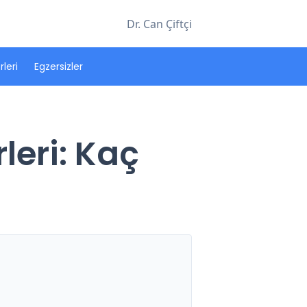
Dr. Can Çiftçi
leri
Egzersizler
leri: Kaç