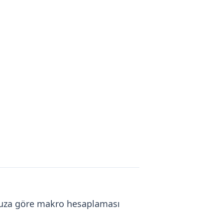
onuza göre makro hesaplaması