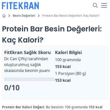
Besin Değerleri
Protein Bar Besin Değerleri: Kaç Kalori?
Protein Bar Besin Değerleri:
Kaç Kalori?
FitEkran Sağlık Skoru
Kalori Bilgisi
Dr. Can Çiftçi
tarafından
100 gramında
oluşturulmuş sağlık
153
kcal
skalasında besinin puanı
1 Porsiyon (80 g)
153
kcal
0
/10
Protein Bar Kalori Değeri:
Bu besinin 100 gramında
153 kcal