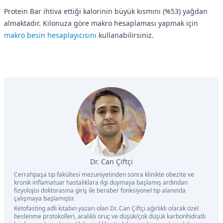
Protein Bar ihtiva ettiği kalorinin büyük kısmını (%53) yağdan
almaktadır. Kilonuza göre makro hesaplaması yapmak için
makro besin hesaplayıcısını
kullanabilirsiniz.
Dr. Can Çiftçi
Cerrahpaşa tıp fakültesi mezuniyetinden sonra klinikte obezite ve
kronik inflamatuar hastalıklara ilgi duymaya başlamış ardından
fizyolojisi doktorasına giriş ile beraber fonksiyonel tıp alanında
çalışmaya başlamıştır.
Ketofasting adlı kitabın yazarı olan Dr. Can Çiftçi ağırlıklı olarak özel
beslenme protokolleri, aralıklı oruç ve düşük/çok düşük karbonhidratlı