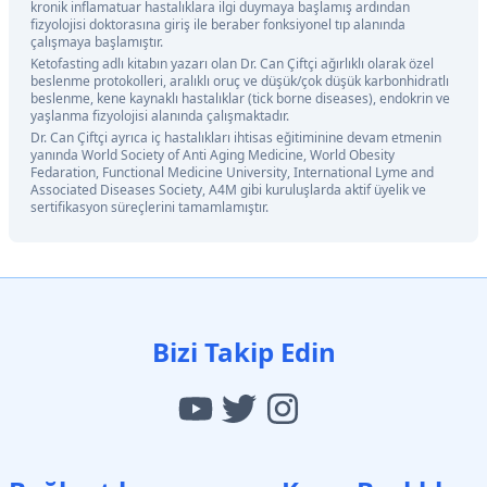
kronik inflamatuar hastalıklara ilgi duymaya başlamış ardından
fizyolojisi doktorasına giriş ile beraber fonksiyonel tıp alanında
çalışmaya başlamıştır.
Ketofasting adlı kitabın yazarı olan Dr. Can Çiftçi ağırlıklı olarak özel
beslenme protokolleri, aralıklı oruç ve düşük/çok düşük karbonhidratlı
beslenme, kene kaynaklı hastalıklar (tick borne diseases), endokrin ve
yaşlanma fizyolojisi alanında çalışmaktadır.
Dr. Can Çiftçi ayrıca iç hastalıkları ihtisas eğitiminine devam etmenin
yanında World Society of Anti Aging Medicine, World Obesity
Fedaration, Functional Medicine University, International Lyme and
Associated Diseases Society, A4M gibi kuruluşlarda aktif üyelik ve
sertifikasyon süreçlerini tamamlamıştır.
Bizi Takip Edin