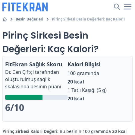
Besin Değerleri
Pirinç Sirkesi Besin Değerleri: Kaç Kalori?
Pirinç Sirkesi Besin
Değerleri: Kaç Kalori?
FitEkran Sağlık Skoru
Kalori Bilgisi
Dr. Can Çiftçi
tarafından
100 gramında
oluşturulmuş sağlık
20
kcal
skalasında besinin puanı
1 Tatlı Kaşığı (5 g)
20
kcal
6
/10
Pirinç Sirkesi Kalori Değeri:
Bu besinin 100 gramında
20 kcal