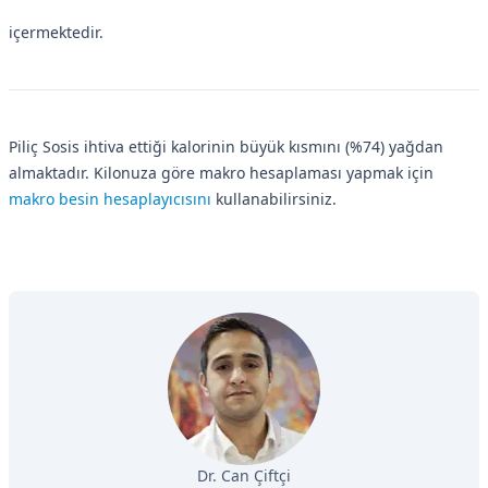
içermektedir.
Piliç Sosis ihtiva ettiği kalorinin büyük kısmını (%74) yağdan
almaktadır. Kilonuza göre makro hesaplaması yapmak için
makro besin hesaplayıcısını
kullanabilirsiniz.
Dr. Can Çiftçi