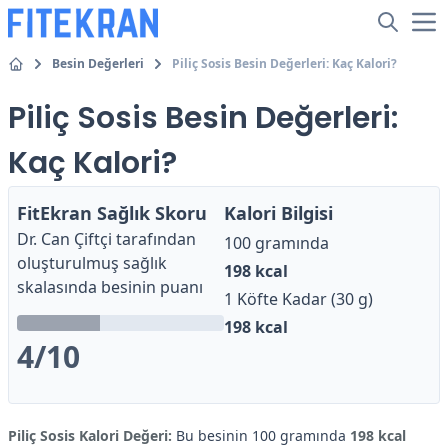
Besin Değerleri
Piliç Sosis Besin Değerleri: Kaç Kalori?
Piliç Sosis Besin Değerleri:
Kaç Kalori?
FitEkran Sağlık Skoru
Kalori Bilgisi
Dr. Can Çiftçi
tarafından
100 gramında
oluşturulmuş sağlık
198
kcal
skalasında besinin puanı
1 Köfte Kadar (30 g)
198
kcal
4
/10
Piliç Sosis Kalori Değeri:
Bu besinin 100 gramında
198 kcal