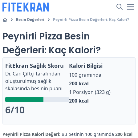
Besin Değerleri
Peynirli Pizza Besin Değerleri: Kaç Kalori?
Peynirli Pizza Besin
Değerleri: Kaç Kalori?
FitEkran Sağlık Skoru
Kalori Bilgisi
Dr. Can Çiftçi
tarafından
100 gramında
oluşturulmuş sağlık
200
kcal
skalasında besinin puanı
1 Porsiyon (323 g)
200
kcal
6
/10
Peynirli Pizza Kalori Değeri:
Bu besinin 100 gramında
200 kcal