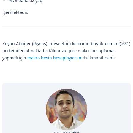
%78 daha az yağ
içermektedir.
Koyun Akciğer (Pişmiş) ihtiva ettiği kalorinin büyük kısmını (%81)
proteinden almaktadır. Kilonuza göre makro hesaplaması
yapmak için
makro besin hesaplayıcısını
kullanabilirsiniz.