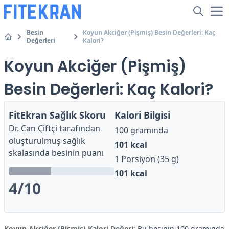
Besin
Koyun Akciğer (Pişmiş) Besin Değerleri: Kaç
Değerleri
Kalori?
Koyun Akciğer (Pişmiş)
Besin Değerleri: Kaç Kalori?
FitEkran Sağlık Skoru
Kalori Bilgisi
Dr. Can Çiftçi
tarafından
100 gramında
oluşturulmuş sağlık
101
kcal
skalasında besinin puanı
1 Porsiyon (35 g)
101
kcal
4
/10
Koyun Akciğer (Pişmiş) Kalori Değeri:
Bu besinin 100 gramında