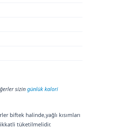
ğerler sizin
günlük kalori
rler biftek halinde,yağlı kısımları
kkatli tüketilmelidir.