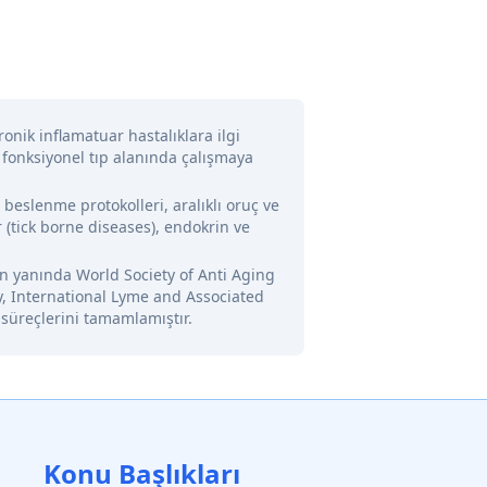
onik inflamatuar hastalıklara ilgi
 fonksiyonel tıp alanında çalışmaya
l beslenme protokolleri, aralıklı oruç ve
 (tick borne diseases), endokrin ve
nin yanında World Society of Anti Aging
y, International Lyme and Associated
 süreçlerini tamamlamıştır.
Konu Başlıkları