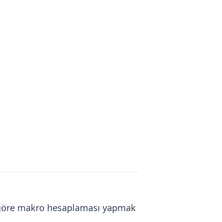
za göre makro hesaplaması yapmak