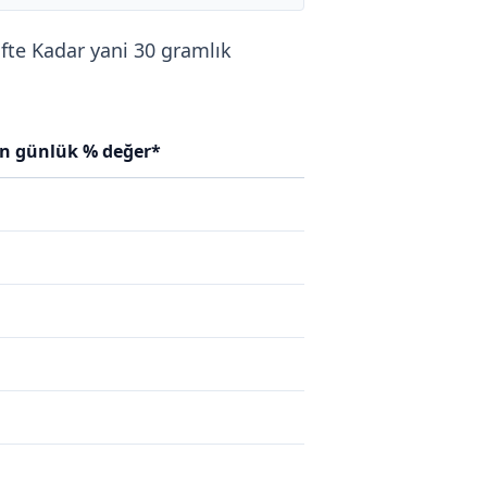
öfte Kadar yani 30 gramlık
in günlük % değer*