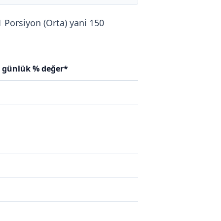
1 Porsiyon (Orta) yani 150
n günlük % değer*