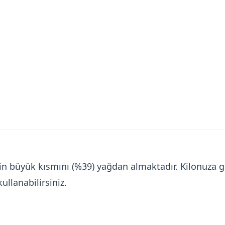
orinin büyük kısmını (%39) yağdan almaktadır. Kilonu
ullanabilirsiniz.