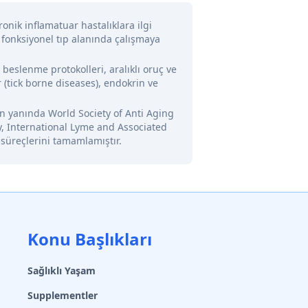
onik inflamatuar hastalıklara ilgi
 fonksiyonel tıp alanında çalışmaya
l beslenme protokolleri, aralıklı oruç ve
 (tick borne diseases), endokrin ve
nin yanında World Society of Anti Aging
y, International Lyme and Associated
 süreçlerini tamamlamıştır.
Konu Başlıkları
Sağlıklı Yaşam
Supplementler