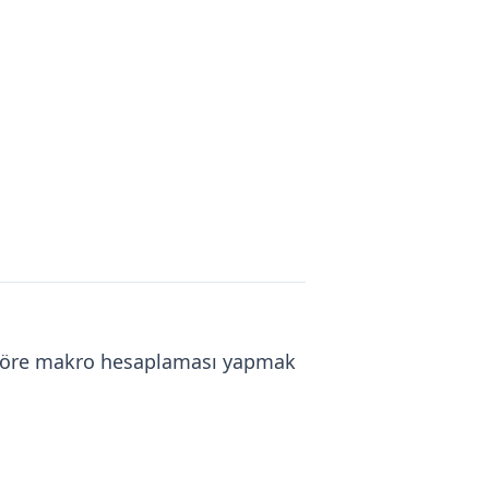
za göre makro hesaplaması yapmak