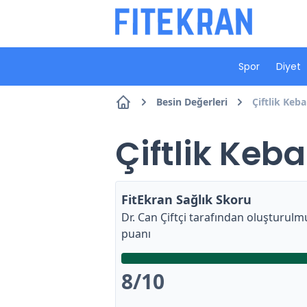
Spor
Diyet
Besin Değerleri
Çiftlik Keba
Çiftlik Keba
FitEkran Sağlık Skoru
Dr. Can Çiftçi
tarafından oluşturulmu
puanı
8
/10