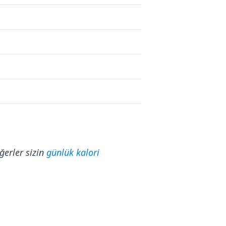
ğerler sizin
günlük kalori