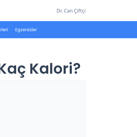
Dr. Can Çiftçi
leri
Egzersizler
 Kaç Kalori?