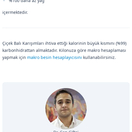
%100 daha az yağ
içermektedir.
Çiçek Balı Karışımları ihtiva ettiği kalorinin büyük kısmını (%99)
karbonhidrattan almaktadır. Kilonuza göre makro hesaplaması
yapmak için
makro besin hesaplayıcısını
kullanabilirsiniz.