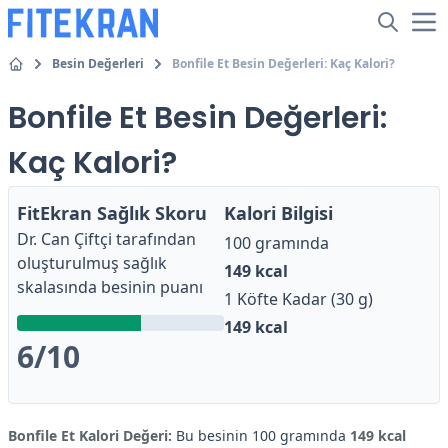
Besin Değerleri
Bonfile Et Besin Değerleri: Kaç Kalori?
Bonfile Et Besin Değerleri:
Kaç Kalori?
FitEkran Sağlık Skoru
Kalori Bilgisi
Dr. Can Çiftçi
tarafından
100 gramında
oluşturulmuş sağlık
149
kcal
skalasında besinin puanı
1 Köfte Kadar (30 g)
149
kcal
6
/10
Bonfile Et Kalori Değeri:
Bu besinin 100 gramında
149 kcal