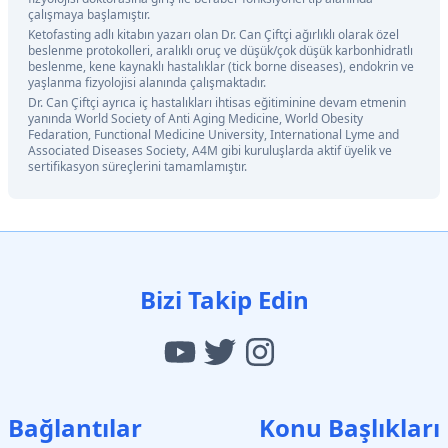
çalışmaya başlamıştır.
Ketofasting adlı kitabın yazarı olan Dr. Can Çiftçi ağırlıklı olarak özel
beslenme protokolleri, aralıklı oruç ve düşük/çok düşük karbonhidratlı
beslenme, kene kaynaklı hastalıklar (tick borne diseases), endokrin ve
yaşlanma fizyolojisi alanında çalışmaktadır.
Dr. Can Çiftçi ayrıca iç hastalıkları ihtisas eğitiminine devam etmenin
yanında World Society of Anti Aging Medicine, World Obesity
Fedaration, Functional Medicine University, International Lyme and
Associated Diseases Society, A4M gibi kuruluşlarda aktif üyelik ve
sertifikasyon süreçlerini tamamlamıştır.
Bizi Takip Edin
Bağlantılar
Konu Başlıkları