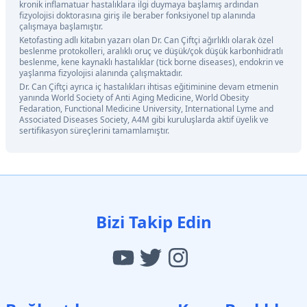
kronik inflamatuar hastalıklara ilgi duymaya başlamış ardından
fizyolojisi doktorasına giriş ile beraber fonksiyonel tıp alanında
çalışmaya başlamıştır.
Ketofasting adlı kitabın yazarı olan Dr. Can Çiftçi ağırlıklı olarak özel
beslenme protokolleri, aralıklı oruç ve düşük/çok düşük karbonhidratlı
beslenme, kene kaynaklı hastalıklar (tick borne diseases), endokrin ve
yaşlanma fizyolojisi alanında çalışmaktadır.
Dr. Can Çiftçi ayrıca iç hastalıkları ihtisas eğitiminine devam etmenin
yanında World Society of Anti Aging Medicine, World Obesity
Fedaration, Functional Medicine University, International Lyme and
Associated Diseases Society, A4M gibi kuruluşlarda aktif üyelik ve
sertifikasyon süreçlerini tamamlamıştır.
Bizi Takip Edin