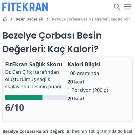
Besin Değerleri
Bezelye Çorbası Besin Değerleri: Kaç Kalori?
Bezelye Çorbası Besin
Değerleri: Kaç Kalori?
FitEkran Sağlık Skoru
Kalori Bilgisi
Dr. Can Çiftçi
tarafından
100 gramında
oluşturulmuş sağlık
20
kcal
skalasında besinin puanı
1 Porsiyon (200 g)
20
kcal
6
/10
Bezelye Çorbası Kalori Değeri:
Bu besinin 100 gramında
20 kcal