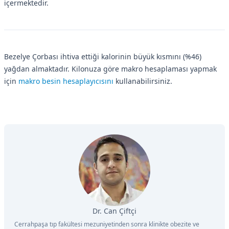
içermektedir.
Bezelye Çorbası ihtiva ettiği kalorinin büyük kısmını (%46)
yağdan almaktadır. Kilonuza göre makro hesaplaması yapmak
için
makro besin hesaplayıcısını
kullanabilirsiniz.
Dr. Can Çiftçi
Cerrahpaşa tıp fakültesi mezuniyetinden sonra klinikte obezite ve