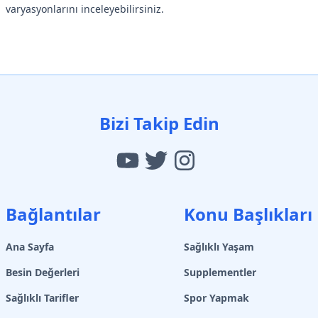
varyasyonlarını inceleyebilirsiniz.
Bizi Takip Edin
Bağlantılar
Konu Başlıkları
Ana Sayfa
Sağlıklı Yaşam
Besin Değerleri
Supplementler
Sağlıklı Tarifler
Spor Yapmak