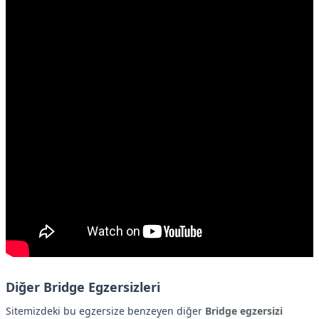
Diğer Bridge Egzersizleri
Sitemizdeki bu egzersize benzeyen diğer
Bridge egzersizi