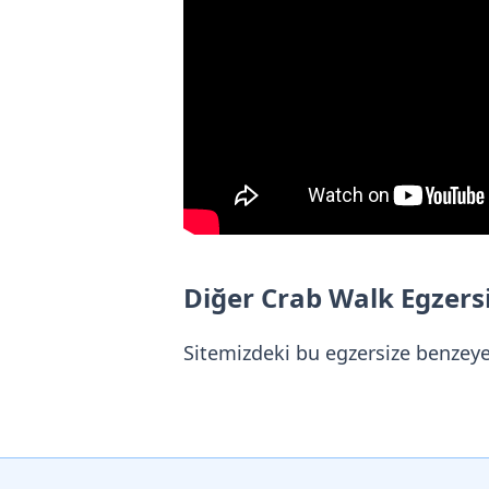
Diğer Crab Walk Egzersi
Sitemizdeki bu egzersize benzey