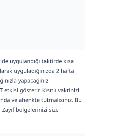
kilde uygulandığı taktirde kısa
olarak uyguladığınızda 2 hafta
ğınızla yapacağınız
tkisi gösterir. Kısıtlı vaktinizi
onda ve ahenkte tutmalısınız. Bu
 Zayıf bölgelerinizi size