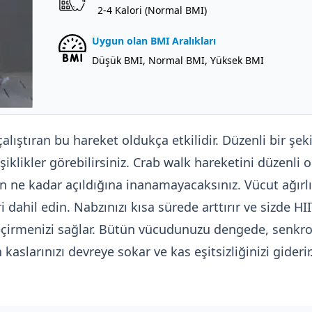
2-4 Kalori (Normal BMI)
Uygun olan BMI Aralıkları
Düşük BMI, Normal BMI, Yüksek BMI
çalıştıran bu hareket oldukça etkilidir. Düzenli bir şe
iklikler görebilirsiniz. Crab walk hareketini düzenli 
 ne kadar açıldığına inanamayacaksınız. Vücut ağırlı
ahil edin. Nabzınızı kısa sürede arttırır ve sizde HIIT e
geçirmenizi sağlar. Bütün vücudunuzu dengede, senkr
aslarınızı devreye sokar ve kas eşitsizliğinizi giderir.