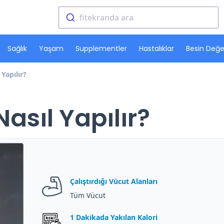
fitekranda ara
Sağlık
Yaşam
Supplementler
Hastalıklar
Besin Değer
Yapılır?
asıl Yapılır?
Çalıştırdığı Vücut Alanları
Tüm Vücut
1 Dakikada Yakılan Kalori