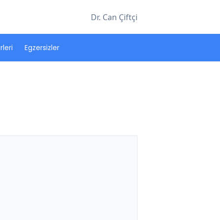
Dr. Can Çiftçi
leri
Egzersizler