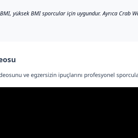
MI, yüksek BMI sporcular için uygundur. Ayrıca Crab Wal
deosu
deosunu ve egzersizin ipuçlarını profesyonel sporcular