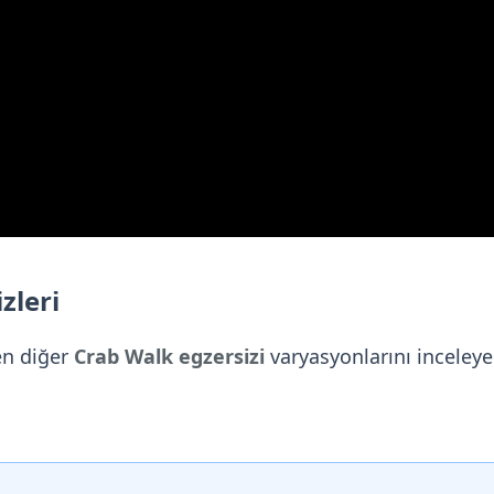
zleri
en diğer
Crab Walk egzersizi
varyasyonlarını inceleyeb