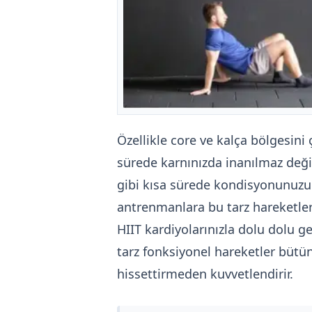
Özellikle core ve kalça bölgesini 
sürede karnınızda inanılmaz değiş
gibi kısa sürede kondisyonunuzun
antrenmanlara bu tarz hareketleri d
HIIT kardiyolarınızla dolu dolu 
tarz fonksiyonel hareketler bütün k
hissettirmeden kuvvetlendirir.