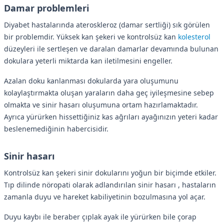
Damar problemleri
Diyabet hastalarında ateroskleroz (damar sertliği) sık görülen
bir problemdir. Yüksek kan şekeri ve kontrolsüz kan
kolesterol
düzeyleri ile sertleşen ve daralan damarlar devamında bulunan
dokulara yeterli miktarda kan iletilmesini engeller.
Azalan doku kanlanması dokularda yara oluşumunu
kolaylaştırmakta oluşan yaraların daha geç iyileşmesine sebep
olmakta ve sinir hasarı oluşumuna ortam hazırlamaktadır.
Ayrıca yürürken hissettiğiniz kas ağrıları ayağınızın yeteri kadar
beslenemediğinin habercisidir.
Sinir hasarı
Kontrolsüz kan şekeri sinir dokularını yoğun bir biçimde etkiler.
Tıp dilinde nöropati olarak adlandırılan sinir hasarı , hastaların
zamanla duyu ve hareket kabiliyetinin bozulmasına yol açar.
Duyu kaybı ile beraber çıplak ayak ile yürürken bile çorap