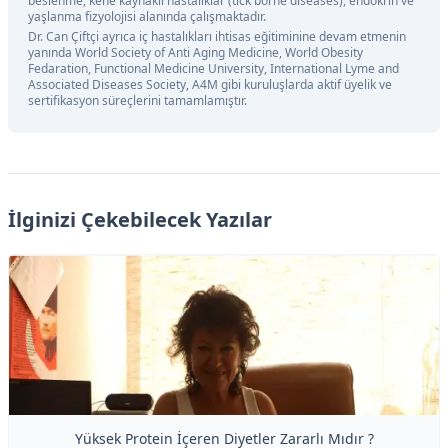
beslenme, kene kaynaklı hastalıklar (tick borne diseases), endokrin ve
yaşlanma fizyolojisi alanında çalışmaktadır.
Dr. Can Çiftçi ayrıca iç hastalıkları ihtisas eğitiminine devam etmenin
yanında World Society of Anti Aging Medicine, World Obesity
Fedaration, Functional Medicine University, International Lyme and
Associated Diseases Society, A4M gibi kuruluşlarda aktif üyelik ve
sertifikasyon süreçlerini tamamlamıştır.
İlginizi Çekebilecek Yazılar
Yüksek Protein İçeren Diyetler Zararlı Mıdır ?