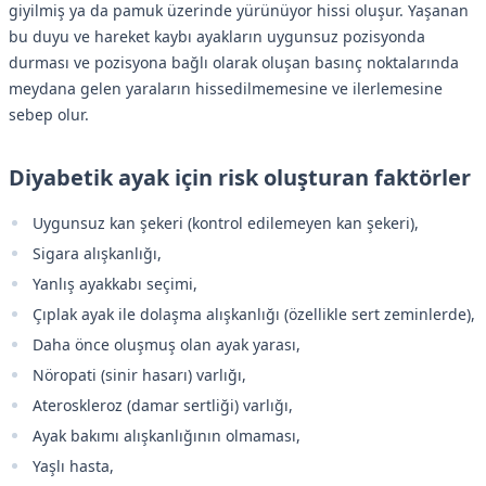
giyilmiş ya da pamuk üzerinde yürünüyor hissi oluşur. Yaşanan
bu duyu ve hareket kaybı ayakların uygunsuz pozisyonda
durması ve pozisyona bağlı olarak oluşan basınç noktalarında
meydana gelen yaraların hissedilmemesine ve ilerlemesine
sebep olur.
Diyabetik ayak için risk oluşturan faktörler
Uygunsuz kan şekeri (kontrol edilemeyen kan şekeri),
Sigara alışkanlığı,
Yanlış ayakkabı seçimi,
Çıplak ayak ile dolaşma alışkanlığı (özellikle sert zeminlerde),
Daha önce oluşmuş olan ayak yarası,
Nöropati (sinir hasarı) varlığı,
Ateroskleroz (damar sertliği) varlığı,
Ayak bakımı alışkanlığının olmaması,
Yaşlı hasta,