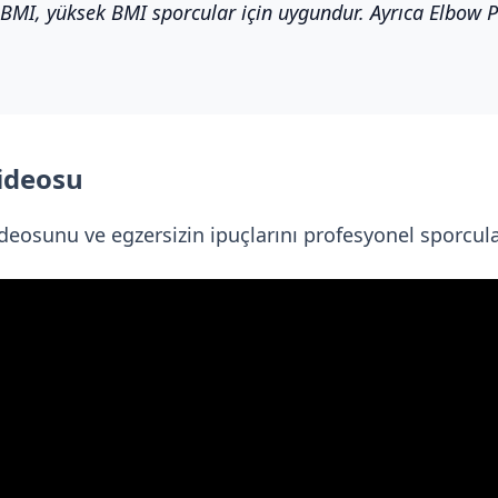
MI, yüksek BMI sporcular için uygundur. Ayrıca Elbow Pl
Videosu
deosunu ve egzersizin ipuçlarını profesyonel sporcular