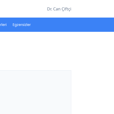
Dr. Can Çiftçi
leri
Egzersizler