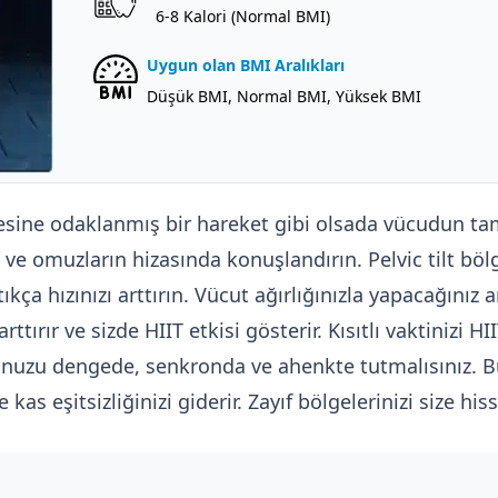
6-8 Kalori (Normal BMI)
Uygun olan BMI Aralıkları
Düşük BMI, Normal BMI, Yüksek BMI
ine odaklanmış bir hareket gibi olsada vücudun tam
k ve omuzların hizasında konuşlandırın. Pelvic tilt bölg
tıkça hızınızı arttırın. Vücut ağırlığınızla yapacağınız
rttırır ve sizde HIIT etkisi gösterir. Kısıtlı vaktinizi H
nuzu dengede, senkronda ve ahenkte tutmalısınız. Bu
kas eşitsizliğinizi giderir. Zayıf bölgelerinizi size hi