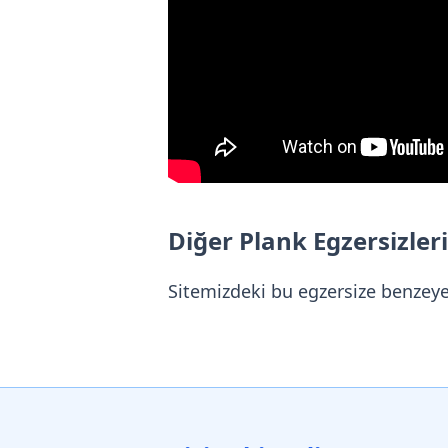
Diğer Plank Egzersizleri
Sitemizdeki bu egzersize benzey