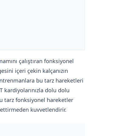
amını çalıştıran fonksiyonel
esini içeri çekin kalçanızın
 antrenmanlara bu tarz hareketleri
IIT kardiyolarınızla dolu dolu
 tarz fonksiyonel hareketler
ssettirmeden kuvvetlendirir.