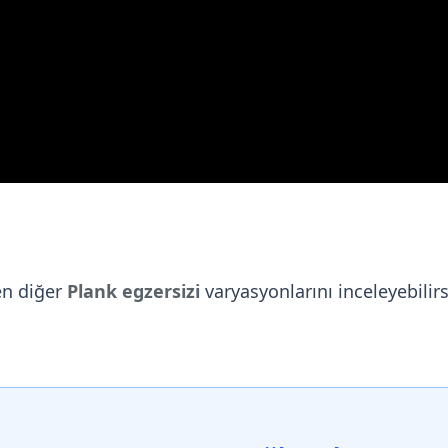
en diğer
Plank egzersizi
varyasyonlarını inceleyebilirs