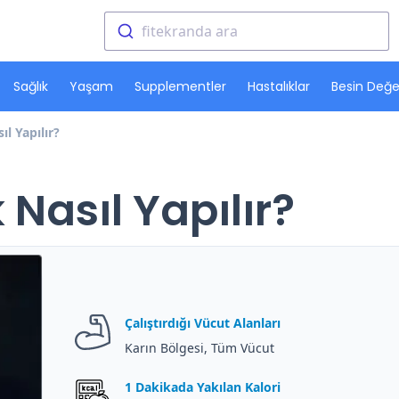
fitekranda ara
Sağlık
Yaşam
Supplementler
Hastalıklar
Besin Değer
l Yapılır?
 Nasıl Yapılır?
Çalıştırdığı Vücut Alanları
Karın Bölgesi, Tüm Vücut
1 Dakikada Yakılan Kalori