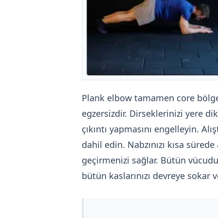
Plank elbow tamamen core bölges
egzersizdir. Dirseklerinizi yere di
çıkıntı yapmasını engelleyin. Alış
dahil edin. Nabzınızı kısa sürede a
geçirmenizi sağlar. Bütün vücudu
bütün kaslarınızı devreye sokar ve 