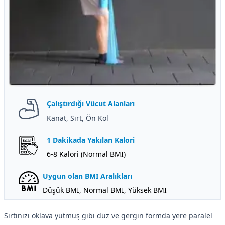
Çalıştırdığı Vücut Alanları
Kanat, Sırt, Ön Kol
1 Dakikada Yakılan Kalori
6-8 Kalori (Normal BMI)
Uygun olan BMI Aralıkları
Düşük BMI, Normal BMI, Yüksek BMI
Sırtınızı oklava yutmuş gibi düz ve gergin formda yere paralel