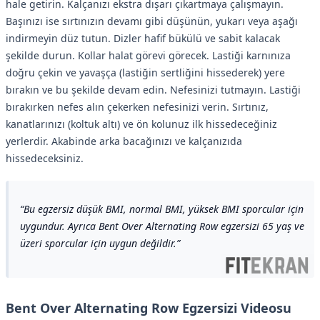
hale getirin. Kalçanızı ekstra dışarı çıkartmaya çalışmayın.
Başınızı ise sırtınızın devamı gibi düşünün, yukarı veya aşağı
indirmeyin düz tutun. Dizler hafif bükülü ve sabit kalacak
şekilde durun. Kollar halat görevi görecek. Lastiği karnınıza
doğru çekin ve yavaşça (lastiğin sertliğini hissederek) yere
bırakın ve bu şekilde devam edin. Nefesinizi tutmayın. Lastiği
bırakırken nefes alın çekerken nefesinizi verin. Sırtınız,
kanatlarınızı (koltuk altı) ve ön kolunuz ilk hissedeceğiniz
yerlerdir. Akabinde arka bacağınızı ve kalçanızıda
hissedeceksiniz.
Bu egzersiz düşük BMI, normal BMI, yüksek BMI sporcular için
uygundur. Ayrıca Bent Over Alternating Row egzersizi 65 yaş ve
üzeri sporcular için uygun değildir.
Bent Over Alternating Row Egzersizi Videosu